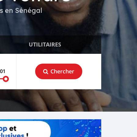
es en Sénégal
UTILITAIRES
Chercher
001