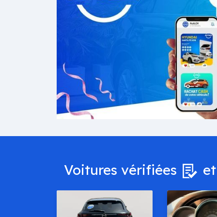
Voitures vérifiées
et