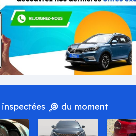
 inspectées
du moment