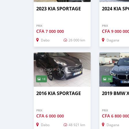
2023 KIA SPORTAGE
2024 KIA S
PRIX
PRIX
CFA
CFA
7 000 000
9 000 00
Dabo
26 000 km
Dagana
18
36
2016 KIA SPORTAGE
2019 BMW 
PRIX
PRIX
CFA
CFA
6 000 000
6 800 00
Dabo
48 921 km
Dagana