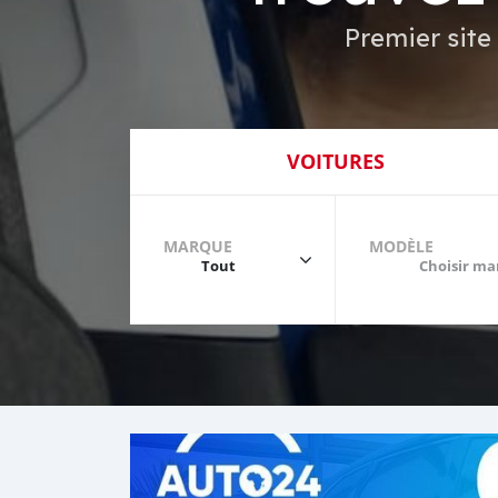
Premier site
VOITURES
MARQUE
MODÈLE
Tout
Choisir m