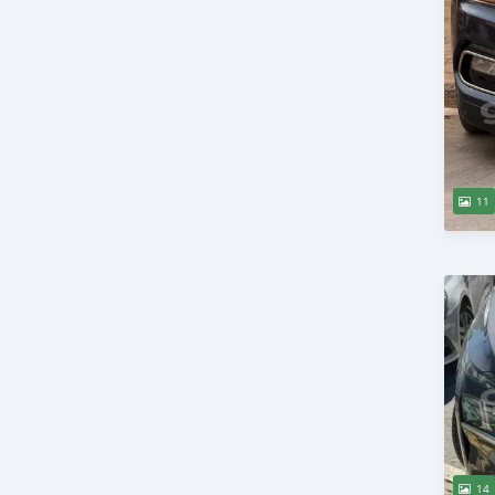
11
14