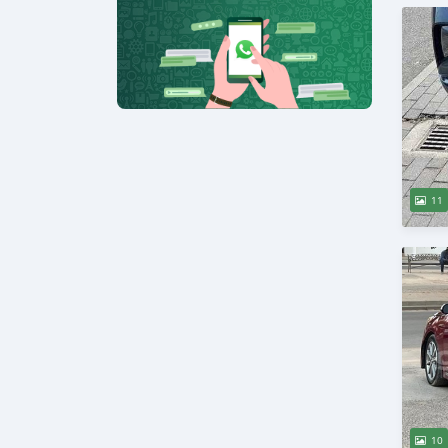
11
10