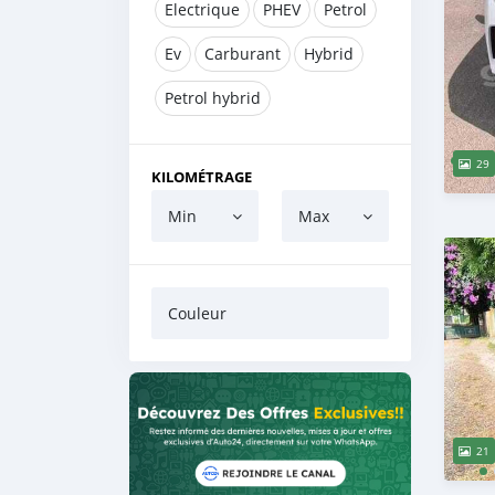
Electrique
PHEV
Petrol
Ev
Carburant
Hybrid
Petrol hybrid
29
KILOMÉTRAGE
Min
Max
Couleur
21