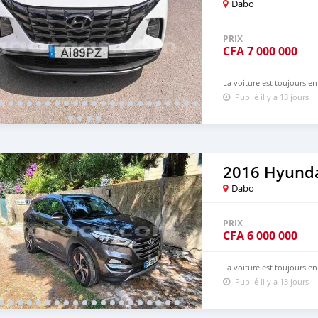
Dabo
PRIX
CFA
7 000 000
La voiture est toujours e
Publié il y a 13 jours
2016 Hyunda
Dabo
PRIX
CFA
6 000 000
La voiture est toujours e
Publié il y a 13 jours