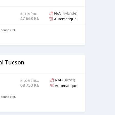
N/A
(Hybride)
KILOMÉTRAGE
47 668 KM
Automatique
n bonne état.
i Tucson
N/A
(Diesel)
KILOMÉTRAGE
68 750 KM
Automatique
n bonne état.