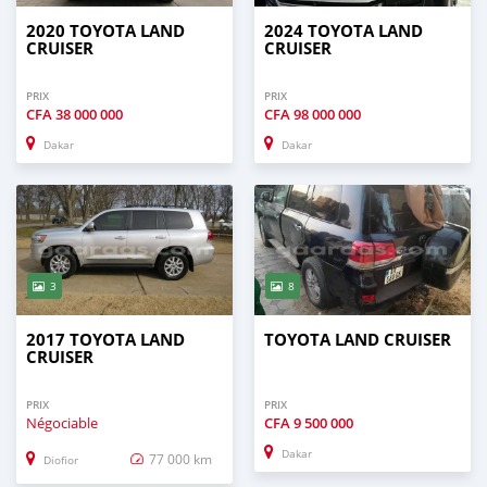
2020 TOYOTA LAND
2024 TOYOTA LAND
CRUISER
CRUISER
PRIX
PRIX
CFA
38 000 000
CFA
98 000 000
Dakar
Dakar
3
8
2017 TOYOTA LAND
TOYOTA LAND CRUISER
CRUISER
PRIX
PRIX
Négociable
CFA
9 500 000
Dakar
77 000 km
Diofior