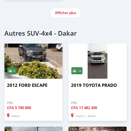
Afficher plus
Autres SUV‒4x4 - Dakar
6
14
2012 FORD ESCAPE
2019 TOYOTA PRADO
PRIX
PRIX
CFA
5 700 000
CFA
17 482 300
Dakar
Import - Dubai