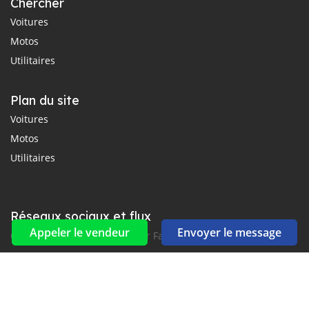
Chercher
Voitures
Motos
Utilitaires
Plan du site
Voitures
Motos
Utilitaires
Réseaux sociaux et flux
Appeler le vendeur
Envoyer le message
Connectez-vous avec nous sur Facebook, YouTube et Twitter.