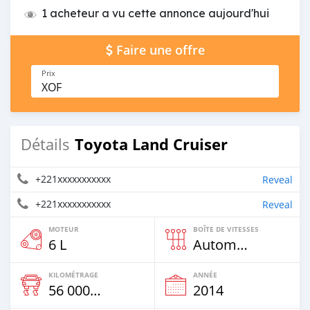
1 acheteur a vu cette annonce aujourd'hui
Faire une offre
Prix
XOF
Toyota Land Cruiser
Détails
+221xxxxxxxxxxx
Reveal
+221xxxxxxxxxxx
Reveal
MOTEUR
BOÎTE DE VITESSES
6 L
Automatique
KILOMÉTRAGE
ANNÉE
56 000 Km
2014