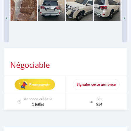
Négociable
Promouvoir
Signaler cette annonce
Annonce créée le
Vu
5 Juillet
934