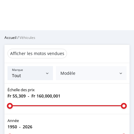
Accueil
/
Véhicules
Afficher les motos vendues
Marque
Modèle
Échelle des prix
Fr 55,309
-
Fr 160,000,001
Année
1950
-
2026