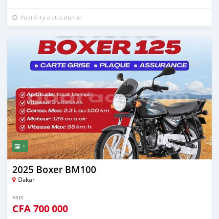
Publié il y a plus d'un an
1
2025 Boxer BM100
Dakar
PRIX
CFA
700 000