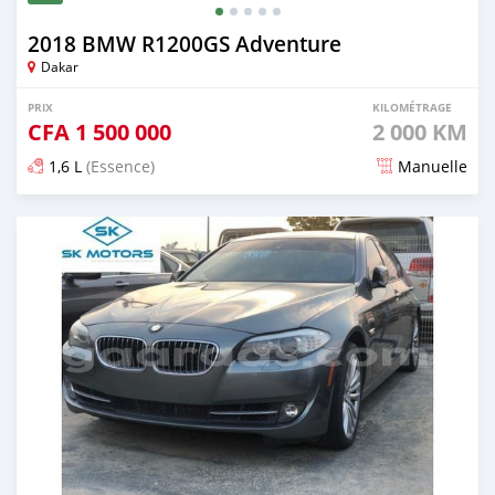
2018 BMW R1200GS Adventure
Dakar
PRIX
KILOMÉTRAGE
CFA
1 500 000
2 000 KM
1,6 L
(Essence)
Manuelle
Publié il y a presque 5 ans