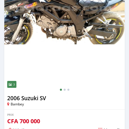
3
2006 Suzuki SV
Bambey
PRIX
CFA
700 000