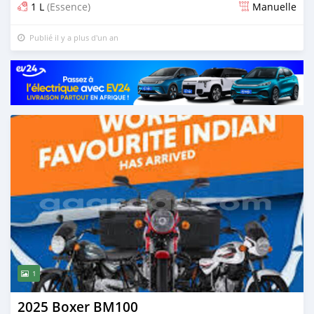
1 L
(Essence)
Manuelle
Publié il y a plus d'un an
1
2025 Boxer BM100