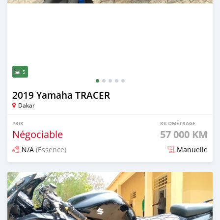
5
2019 Yamaha TRACER
Dakar
PRIX
KILOMÉTRAGE
Négociable
57 000 KM
N/A
(Essence)
Manuelle
Publié il y a plus de 3 ans