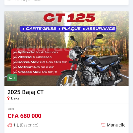
1
2025 Bajaj CT
Dakar
PRIX
CFA
680 000
1 L
(Essence)
Manuelle