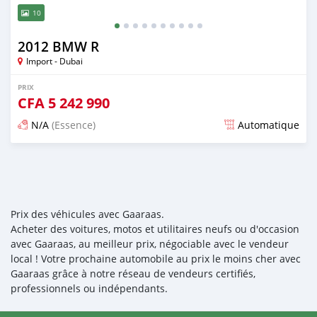
10
2012 BMW R
Import - Dubai
PRIX
CFA
5 242 990
N/A
(Essence)
Automatique
Publié il y a presque 6 ans
Prix des véhicules avec Gaaraas.
Acheter des voitures, motos et utilitaires neufs ou d'occasion
avec Gaaraas, au meilleur prix, négociable avec le vendeur
local ! Votre prochaine automobile au prix le moins cher avec
Gaaraas grâce à notre réseau de vendeurs certifiés,
professionnels ou indépendants.