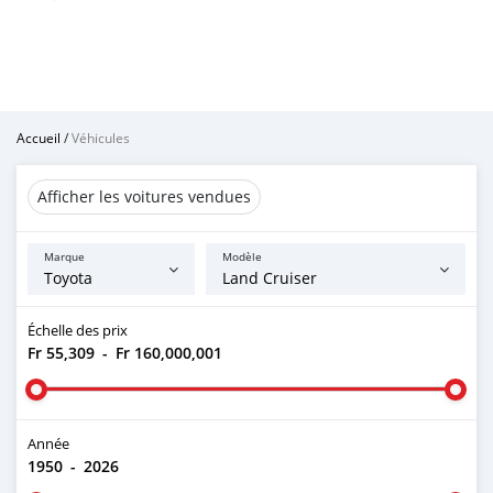
Accueil
/
Véhicules
Afficher les voitures vendues
Marque
Modèle
Échelle des prix
Fr 55,309
-
Fr 160,000,001
Année
1950
-
2026