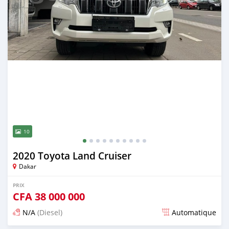
10
2020 Toyota Land Cruiser
Dakar
PRIX
CFA
38 000 000
N/A
(Diesel)
Automatique