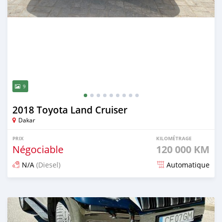
9
2018 Toyota Land Cruiser
Dakar
PRIX
KILOMÉTRAGE
Négociable
120 000 KM
N/A
(Diesel)
Automatique
Publié il y a 2 mois