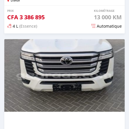
PRIX
KILOMÉTRAGE
CFA
3 386 895
13 000 KM
4 L
(Essence)
Automatique
Publié il y a 5 mois