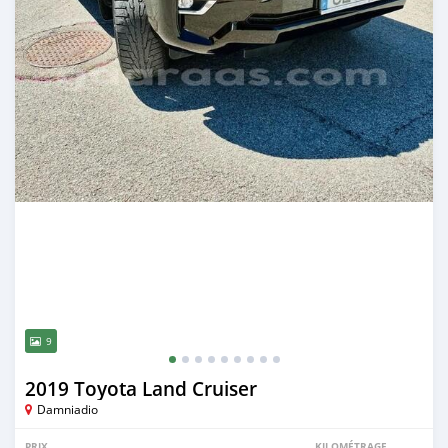
9
2019 Toyota Land Cruiser
Damniadio
PRIX
KILOMÉTRAGE