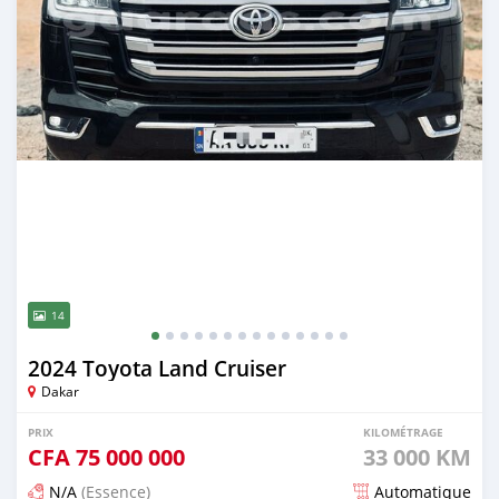
14
2024 Toyota Land Cruiser
Dakar
PRIX
KILOMÉTRAGE
CFA
75 000 000
33 000 KM
N/A
(Essence)
Automatique