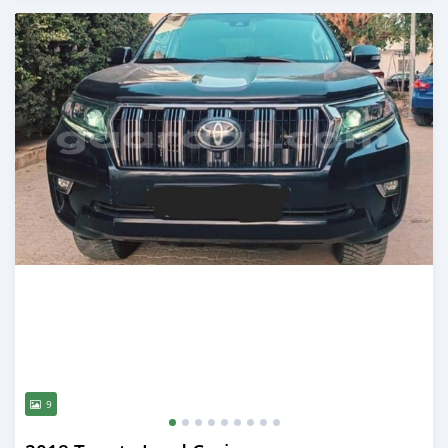
Publié il y a plus d'un an
9