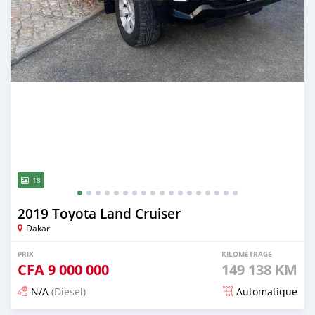
18
2019 Toyota Land Cruiser
Dakar
PRIX
KILOMÉTRAGE
CFA
9 000 000
149 138 KM
N/A
(Diesel)
Automatique