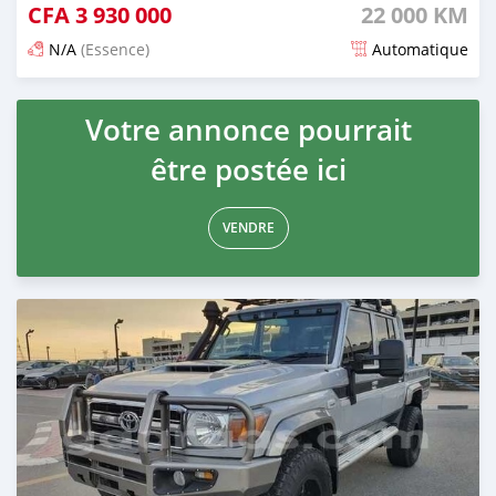
CFA
3 930 000
22 000 KM
N/A
(Essence)
Automatique
Publié il y a 4 mois
Votre annonce pourrait
être postée ici
VENDRE