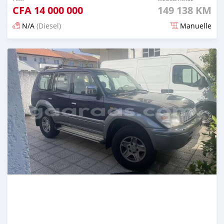
CFA
14 000 000
149 138 KM
N/A
(Diesel)
Manuelle
Publié il y a 2 mois