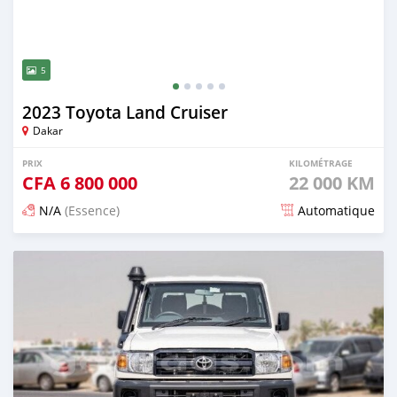
5
2023 Toyota Land Cruiser
Dakar
PRIX
KILOMÉTRAGE
CFA
6 800 000
22 000 KM
N/A
(Essence)
Automatique
Publié il y a 5 mois