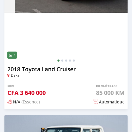
5
2018 Toyota Land Cruiser
Dakar
PRIX
KILOMÉTRAGE
CFA
3 640 000
85 000 KM
N/A
(Essence)
Automatique
Publié il y a 3 mois