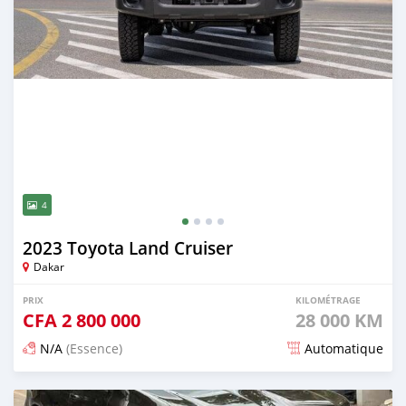
4
2023 Toyota Land Cruiser
Dakar
PRIX
KILOMÉTRAGE
CFA
2 800 000
28 000 KM
N/A
(Essence)
Automatique
Publié il y a 5 mois