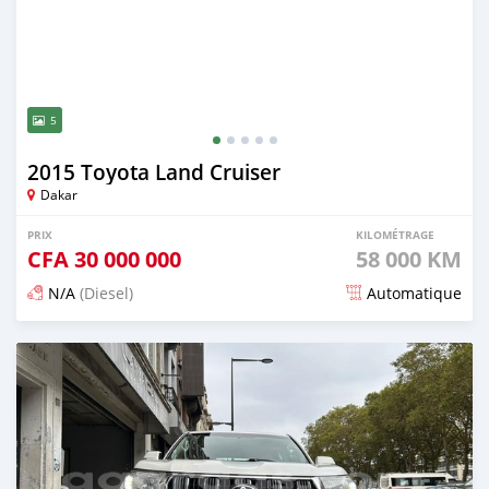
5
2015 Toyota Land Cruiser
Dakar
PRIX
KILOMÉTRAGE
CFA
30 000 000
58 000 KM
N/A
(Diesel)
Automatique
Publié il y a plus d'un an