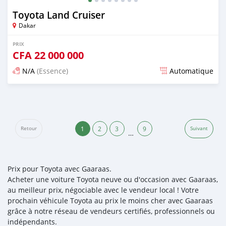
Toyota Land Cruiser
Dakar
PRIX
CFA
22 000 000
N/A
(Essence)
Automatique
Publié il y a plus d'un an
1
2
3
9
Retour
Suivant
…
Prix pour Toyota avec Gaaraas.
Acheter une voiture Toyota neuve ou d'occasion avec Gaaraas,
au meilleur prix, négociable avec le vendeur local ! Votre
prochain véhicule Toyota au prix le moins cher avec Gaaraas
grâce à notre réseau de vendeurs certifiés, professionnels ou
indépendants.