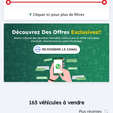
Cliquer ici pour plus de filtres
163 véhicules à vendre