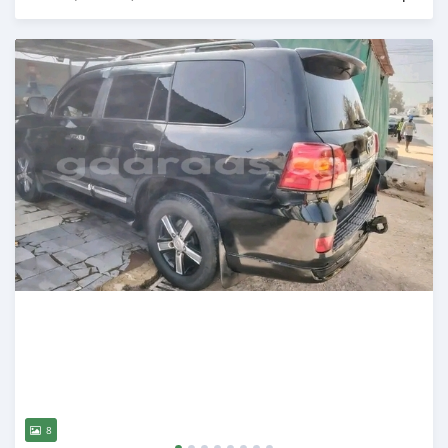
Publié il y a plus d'un an
8