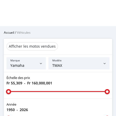
Accueil
/
Véhicules
Afficher les motos vendues
Marque
Modèle
Échelle des prix
Fr 55,309
-
Fr 160,000,001
Année
1950
-
2026