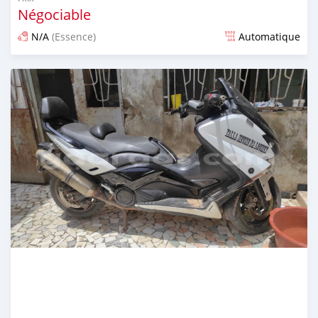
Négociable
N/A
(Essence)
Automatique
Publié il y a presque 4 ans