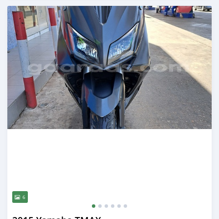
Publié il y a presque 2 ans
6