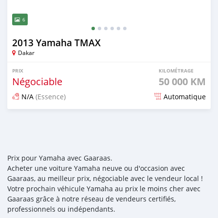
6
2013 Yamaha TMAX
Dakar
PRIX
KILOMÉTRAGE
Négociable
50 000 KM
N/A
(Essence)
Automatique
Publié il y a presque 5 ans
Prix pour Yamaha avec Gaaraas.
Acheter une voiture Yamaha neuve ou d'occasion avec
Gaaraas, au meilleur prix, négociable avec le vendeur local !
Votre prochain véhicule Yamaha au prix le moins cher avec
Gaaraas grâce à notre réseau de vendeurs certifiés,
professionnels ou indépendants.