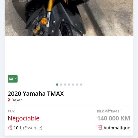
7
2020 Yamaha TMAX
Dakar
PRIX
KILOMÉTRAGE
Négociable
140 000 KM
10 L
(Essence)
Automatique