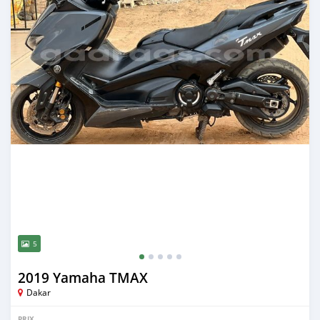
5
2019 Yamaha TMAX
Dakar
PRIX