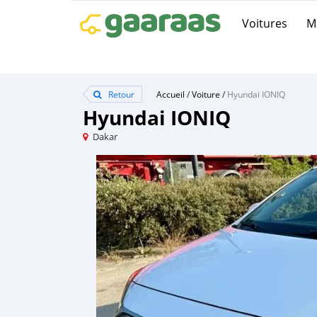
Voitures
M
Retour
Accueil
/
Voiture
/
Hyundai IONIQ
Hyundai IONIQ
Dakar