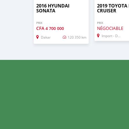
2016 HYUNDAI
2019 TOYOTA
SONATA
CRUISER
PRIX
PRIX
CFA
NÉGOCIABLE
4 700 000
Import - Dubai
Dakar
120 350 km