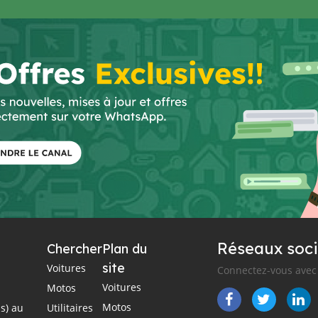
Réseaux soci
Chercher
Plan du
site
Voitures
Connectez-vous avec 
Voitures
Motos
Motos
s) au
Utilitaires