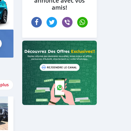
annonce avec vos
amis!
 plus