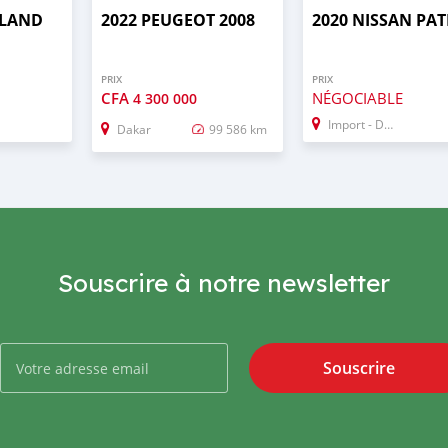
 LAND
2022 PEUGEOT 2008
2020 NISSAN PA
PRIX
PRIX
CFA
NÉGOCIABLE
4 300 000
Import - Dubai
Dakar
99 586 km
Souscrire à notre newsletter
Souscrire