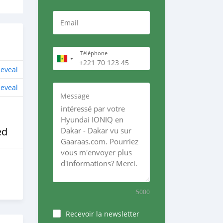
Email
Téléphone
eveal
eveal
Message
ed
5000
Recevoir la newsletter