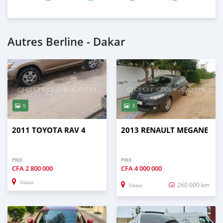
Autres Berline - Dakar
5
3
2011 TOYOTA RAV 4
2013 RENAULT MEGANE
PRIX
PRIX
CFA
2 800 000
CFA
4 000 000
Dakar
260 000 km
Dakar