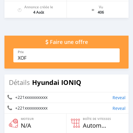
Annonce créée le
Vu
4 Août
406
Faire une offre
Prix
XOF
Hyundai IONIQ
Détails
+221xxxxxxxxxxx
Reveal
+221xxxxxxxxxxx
Reveal
MOTEUR
BOÎTE DE VITESSES
N/A
Automatique