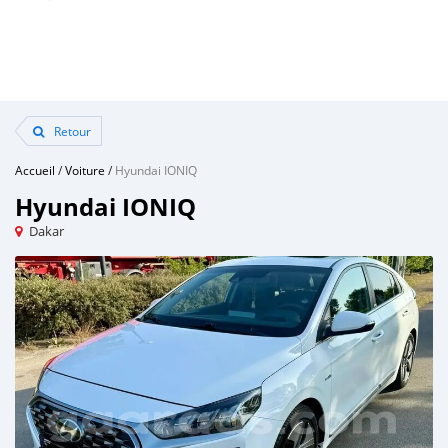
Retour
Accueil
/
Voiture
/
Hyundai IONIQ
Hyundai IONIQ
Dakar