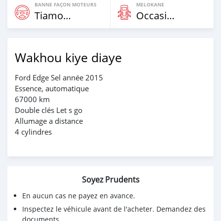
BANNE FAÇON MOTEURS
MELOKANE
Tiamogne
Occasion
Wakhou kiye diaye
Ford Edge Sel année 2015
Essence, automatique
67000 km
Double clés Let s go
Allumage a distance
4 cylindres
Soyez Prudents
En aucun cas ne payez en avance.
Inspectez le véhicule avant de l'acheter. Demandez des
documents.