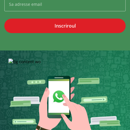
Inscriroul