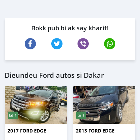
Bokk pub bi ak say kharit!
Dieundeu Ford autos si Dakar
4
8
2017 FORD EDGE
2013 FORD EDGE