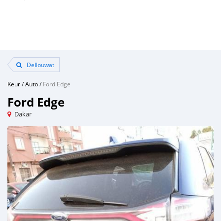
Dellouwat
Keur
/
Auto
/
Ford Edge
Ford Edge
Dakar