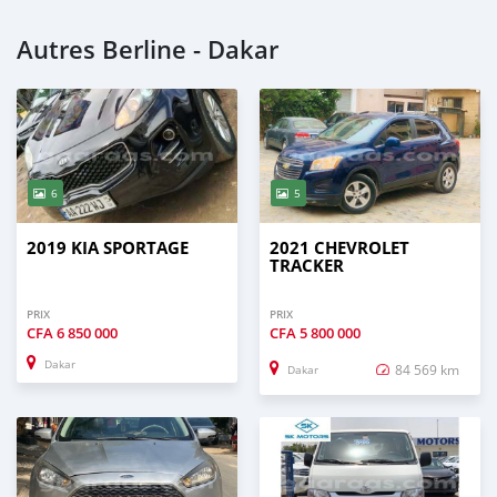
Autres Berline - Dakar
6
5
2019 KIA SPORTAGE
2021 CHEVROLET
TRACKER
PRIX
PRIX
CFA
6 850 000
CFA
5 800 000
Dakar
84 569 km
Dakar