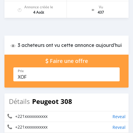
Annonce créée le
Vu
4 Août
437
3 acheteurs ont vu cette annonce aujourd'hui
Faire une offre
Prix
XOF
Peugeot 308
Détails
+221xxxxxxxxxxx
Reveal
+221xxxxxxxxxxx
Reveal