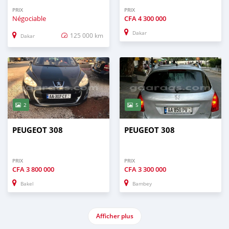
PRIX
PRIX
Négociable
CFA
4 300 000
Dakar
125 000 km
Dakar
2
5
PEUGEOT 308
PEUGEOT 308
PRIX
PRIX
CFA
3 800 000
CFA
3 300 000
Bakel
Bambey
Afficher plus