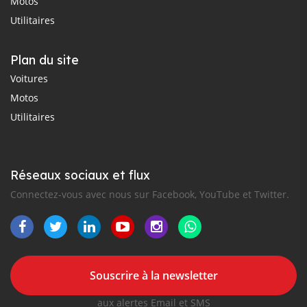
Motos
Utilitaires
Plan du site
Voitures
Motos
Utilitaires
Réseaux sociaux et flux
Connectez-vous avec nous sur Facebook, YouTube et Twitter.
Souscrire à la newsletter
aux alertes Email et SMS