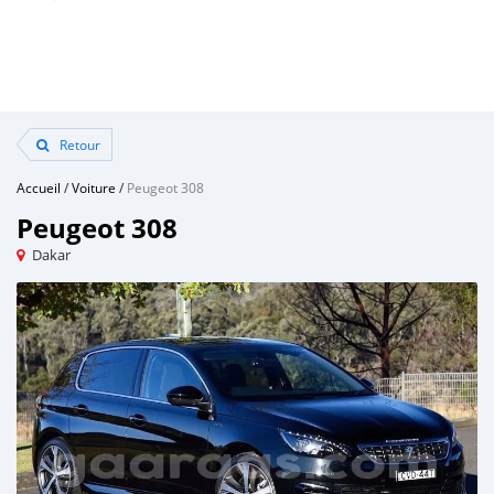
Retour
Accueil
/
Voiture
/
Peugeot 308
Peugeot 308
Dakar