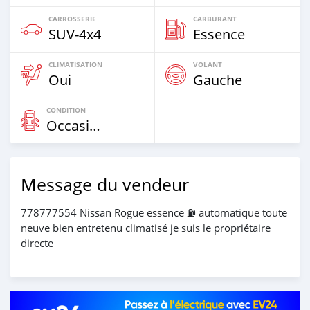
CARROSSERIE
CARBURANT
SUV‒4x4
Essence
CLIMATISATION
VOLANT
Oui
Gauche
CONDITION
Occasion
Message du vendeur
778777554 Nissan Rogue essence ⛽ automatique toute
neuve bien entretenu climatisé je suis le propriétaire
directe