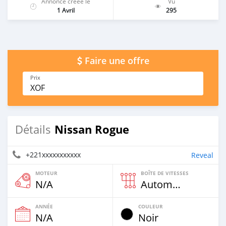
Annonce créée le
Vu
1 Avril
295
Faire une offre
Prix
XOF
Nissan Rogue
Détails
+221xxxxxxxxxxx
Reveal
MOTEUR
BOÎTE DE VITESSES
N/A
Automatique
ANNÉE
COULEUR
N/A
Noir