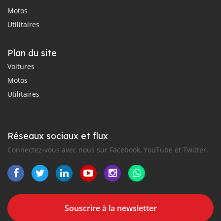
Motos
Utilitaires
Plan du site
Voitures
Motos
Utilitaires
Réseaux sociaux et flux
Connectez-vous avec nous sur Facebook, YouTube et Twitter.
Souscrire à la newsletter