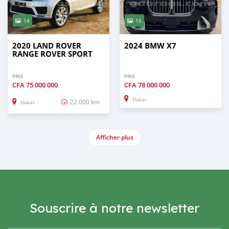
14
15
2020 LAND ROVER
2024 BMW X7
RANGE ROVER SPORT
PRIX
PRIX
CFA
75 000 000
CFA
78 000 000
Dakar
22 000 km
Dakar
Afficher plus
Souscrire à notre newsletter