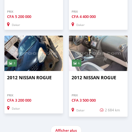
PRIX
PRIX
CFA
5 200 000
CFA
4 400 000
Dakar
Dakar
3
6
2012 NISSAN ROGUE
2012 NISSAN ROGUE
PRIX
PRIX
CFA
3 200 000
CFA
3 500 000
Dakar
2 684 km
Dakar
Afficher plus