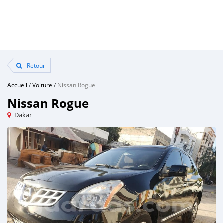
Retour
Accueil
/
Voiture
/
Nissan Rogue
Nissan Rogue
Dakar