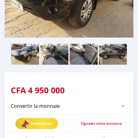
CFA
4 950 000
Convertir la monnaie
Promouvoir
Signaler cette annonce