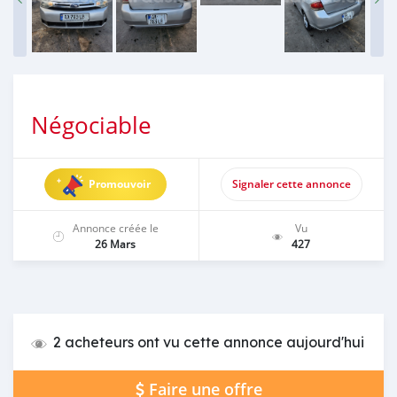
Négociable
Promouvoir
Signaler cette annonce
Annonce créée le
Vu
26 Mars
427
2 acheteurs ont vu cette annonce aujourd'hui
Faire une offre