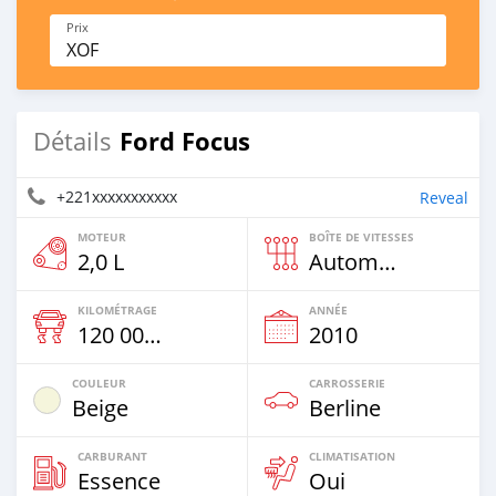
Prix
XOF
Ford Focus
Détails
+221xxxxxxxxxxx
Reveal
MOTEUR
BOÎTE DE VITESSES
2,0 L
Automatique
KILOMÉTRAGE
ANNÉE
120 000 Km
2010
COULEUR
CARROSSERIE
Beige
Berline
CARBURANT
CLIMATISATION
Essence
Oui