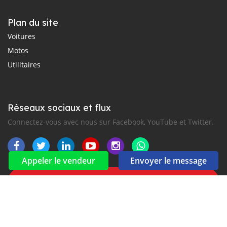
Plan du site
Voitures
Motos
Utilitaires
Réseaux sociaux et flux
Connectez-vous avec nous sur Facebook, YouTube et Twitter.
Appeler le vendeur
Envoyer le message
Souscrire à la newsletter
aux alertes Email et SMS