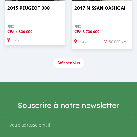
2015 PEUGEOT 308
2017 NISSAN QASHQAI
PRIX
PRIX
CFA
4 300 000
CFA
3 700 000
Dakar
80 000 km
Dakar
Afficher plus
Souscrire à notre newsletter