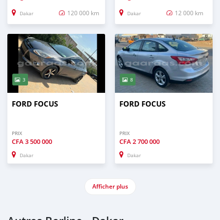
120 000 km
12 000 km
Dakar
Dakar
3
8
FORD FOCUS
FORD FOCUS
PRIX
PRIX
CFA
3 500 000
CFA
2 700 000
Dakar
Dakar
Afficher plus