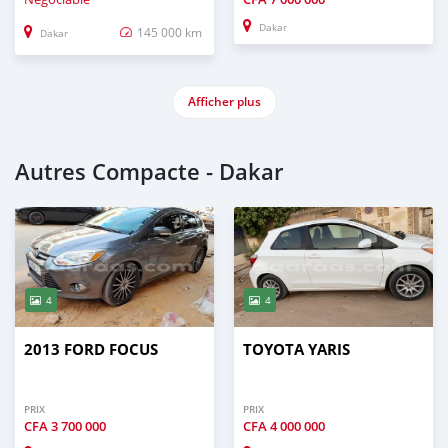
Dakar
145 000 km
Dakar
Afficher plus
Autres Compacte - Dakar
4
4
2013 FORD FOCUS
TOYOTA YARIS
PRIX
PRIX
CFA
3 700 000
CFA
4 000 000