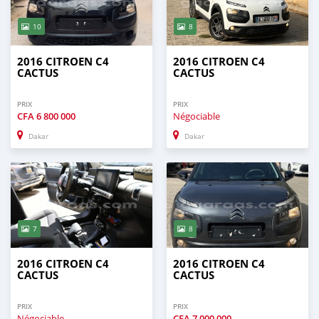
10
8
2016 CITROEN C4
2016 CITROEN C4
CACTUS
CACTUS
PRIX
PRIX
CFA
6 800 000
Négociable
Dakar
Dakar
7
8
2016 CITROEN C4
2016 CITROEN C4
CACTUS
CACTUS
PRIX
PRIX
Négociable
CFA
7 000 000