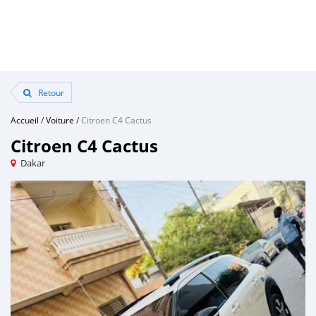
Retour
Accueil
/
Voiture
/
Citroen C4 Cactus
Citroen C4 Cactus
Dakar