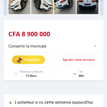
CFA
8 900 000
Convertir la monnaie
Promouvoir
Signaler cette annonce
Annonce créée le
Vu
15 Mars
464
1 acheteur a vu cette annonce aujourd'hui