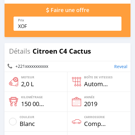
Faire une offre
Prix
XOF
Citroen C4 Cactus
Détails
+221xxxxxxxxxxx
Reveal
MOTEUR
BOÎTE DE VITESSES
2,0 L
Automatique
KILOMÉTRAGE
ANNÉE
150 000 Km
2019
COULEUR
CARROSSERIE
Blanc
Compacte