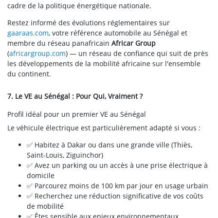
cadre de la politique énergétique nationale.
Restez informé des évolutions réglementaires sur
gaaraas.com
, votre référence automobile au Sénégal et
membre du réseau panafricain
Africar Group
(
africargroup.com
) — un réseau de confiance qui suit de près
les développements de la mobilité africaine sur l'ensemble
du continent.
7. Le VE au Sénégal : Pour Qui, Vraiment ?
Profil idéal pour un premier VE au Sénégal
Le véhicule électrique est particulièrement adapté si vous :
✅ Habitez à Dakar ou dans une grande ville (Thiès,
Saint-Louis, Ziguinchor)
✅ Avez un parking ou un accès à une prise électrique à
domicile
✅ Parcourez moins de 100 km par jour en usage urbain
✅ Recherchez une réduction significative de vos coûts
de mobilité
✅ Êtes sensible aux enjeux environnementaux