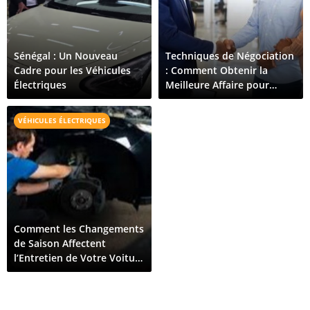
Sénégal : Un Nouveau
Techniques de Négociation
Cadre pour les Véhicules
: Comment Obtenir la
Électriques
Meilleure Affaire pour
Votre Prochaine Voiture au
Sénégal
VÉHICULES ÉLECTRIQUES
Comment les Changements
de Saison Affectent
l’Entretien de Votre Voiture
au Sénégal