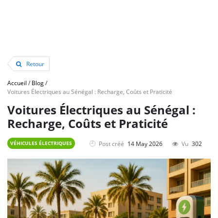
Retour
Accueil
/
Blog
/
Voitures Électriques au Sénégal : Recharge, Coûts et Praticité
Voitures Électriques au Sénégal :
Recharge, Coûts et Praticité
Post créé
14 May 2026
Vu
302
VÉHICULES ÉLECTRIQUES