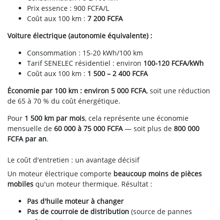
Prix essence : 900 FCFA/L
Coût aux 100 km :
7 200 FCFA
Voiture électrique (autonomie équivalente) :
Consommation : 15-20 kWh/100 km
Tarif SENELEC résidentiel : environ
100-120 FCFA/kWh
Coût aux 100 km :
1 500 – 2 400 FCFA
Économie par 100 km : environ 5 000 FCFA
, soit une réduction
de 65 à 70 % du coût énergétique.
Pour
1 500 km par mois
, cela représente une économie
mensuelle de
60 000 à 75 000 FCFA
— soit plus de
800 000
FCFA par an
.
Le coût d'entretien : un avantage décisif
Un moteur électrique comporte
beaucoup moins de pièces
mobiles
qu'un moteur thermique. Résultat :
Pas d'huile moteur à changer
Pas de courroie de distribution
(source de pannes