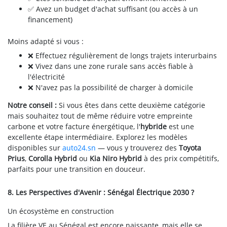
✅ Avez un budget d'achat suffisant (ou accès à un
financement)
Moins adapté si vous :
❌ Effectuez régulièrement de longs trajets interurbains
❌ Vivez dans une zone rurale sans accès fiable à
l'électricité
❌ N'avez pas la possibilité de charger à domicile
Notre conseil :
Si vous êtes dans cette deuxième catégorie
mais souhaitez tout de même réduire votre empreinte
carbone et votre facture énergétique, l'
hybride
est une
excellente étape intermédiaire. Explorez les modèles
disponibles sur
auto24.sn
— vous y trouverez des
Toyota
Prius
,
Corolla Hybrid
ou
Kia Niro Hybrid
à des prix compétitifs,
parfaits pour une transition en douceur.
8. Les Perspectives d'Avenir : Sénégal Électrique 2030 ?
Un écosystème en construction
La filière VE au Sénégal est encore naissante, mais elle se