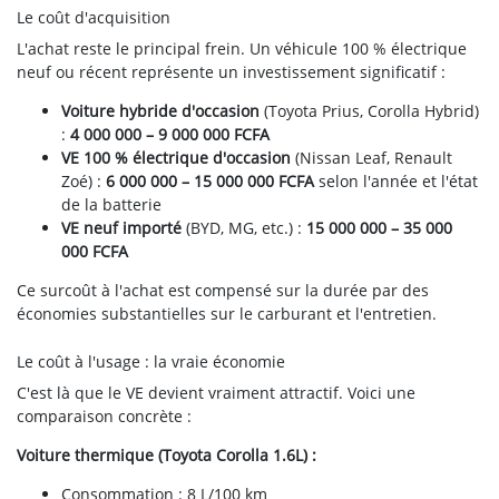
Le coût d'acquisition
L'achat reste le principal frein. Un véhicule 100 % électrique
neuf ou récent représente un investissement significatif :
Voiture hybride d'occasion
(Toyota Prius, Corolla Hybrid)
:
4 000 000 – 9 000 000 FCFA
VE 100 % électrique d'occasion
(Nissan Leaf, Renault
Zoé) :
6 000 000 – 15 000 000 FCFA
selon l'année et l'état
de la batterie
VE neuf importé
(BYD, MG, etc.) :
15 000 000 – 35 000
000 FCFA
Ce surcoût à l'achat est compensé sur la durée par des
économies substantielles sur le carburant et l'entretien.
Le coût à l'usage : la vraie économie
C'est là que le VE devient vraiment attractif. Voici une
comparaison concrète :
Voiture thermique (Toyota Corolla 1.6L) :
Consommation : 8 L/100 km