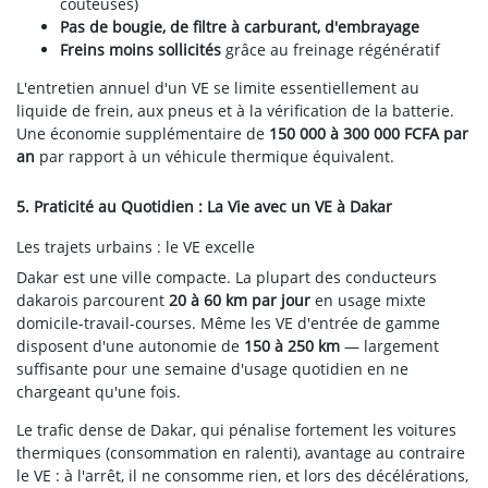
coûteuses)
Pas de bougie, de filtre à carburant, d'embrayage
Freins moins sollicités
grâce au freinage régénératif
L'entretien annuel d'un VE se limite essentiellement au
liquide de frein, aux pneus et à la vérification de la batterie.
Une économie supplémentaire de
150 000 à 300 000 FCFA par
an
par rapport à un véhicule thermique équivalent.
5. Praticité au Quotidien : La Vie avec un VE à Dakar
Les trajets urbains : le VE excelle
Dakar est une ville compacte. La plupart des conducteurs
dakarois parcourent
20 à 60 km par jour
en usage mixte
domicile-travail-courses. Même les VE d'entrée de gamme
disposent d'une autonomie de
150 à 250 km
— largement
suffisante pour une semaine d'usage quotidien en ne
chargeant qu'une fois.
Le trafic dense de Dakar, qui pénalise fortement les voitures
thermiques (consommation en ralenti), avantage au contraire
le VE : à l'arrêt, il ne consomme rien, et lors des décélérations,