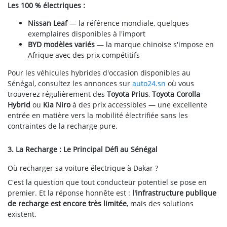
Les 100 % électriques :
Nissan Leaf
— la référence mondiale, quelques
exemplaires disponibles à l'import
BYD modèles variés
— la marque chinoise s'impose en
Afrique avec des prix compétitifs
Pour les véhicules hybrides d'occasion disponibles au
Sénégal, consultez les annonces sur
auto24.sn
où vous
trouverez régulièrement des
Toyota Prius
,
Toyota Corolla
Hybrid
ou
Kia Niro
à des prix accessibles — une excellente
entrée en matière vers la mobilité électrifiée sans les
contraintes de la recharge pure.
3. La Recharge : Le Principal Défi au Sénégal
Où recharger sa voiture électrique à Dakar ?
C'est la question que tout conducteur potentiel se pose en
premier. Et la réponse honnête est :
l'infrastructure publique
de recharge est encore très limitée
, mais des solutions
existent.