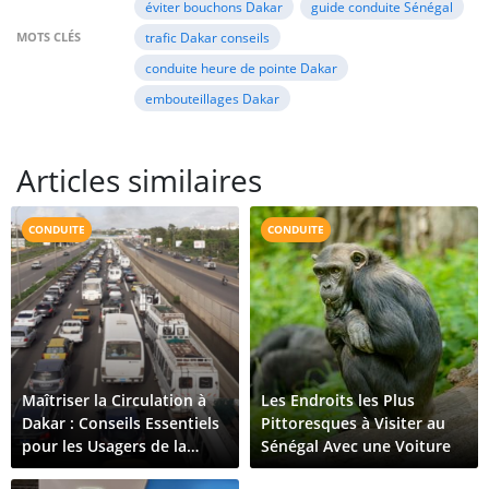
éviter bouchons Dakar
guide conduite Sénégal
MOTS CLÉS
trafic Dakar conseils
conduite heure de pointe Dakar
embouteillages Dakar
Articles similaires
CONDUITE
CONDUITE
Maîtriser la Circulation à
Les Endroits les Plus
Dakar : Conseils Essentiels
Pittoresques à Visiter au
pour les Usagers de la
Sénégal Avec une Voiture
Route