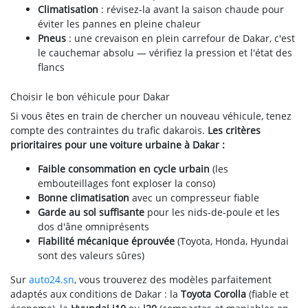
Climatisation
: révisez-la avant la saison chaude pour
éviter les pannes en pleine chaleur
Pneus
: une crevaison en plein carrefour de Dakar, c'est
le cauchemar absolu — vérifiez la pression et l'état des
flancs
Choisir le bon véhicule pour Dakar
Si vous êtes en train de chercher un nouveau véhicule, tenez
compte des contraintes du trafic dakarois.
Les critères
prioritaires pour une voiture urbaine à Dakar :
Faible consommation en cycle urbain
(les
embouteillages font exploser la conso)
Bonne climatisation
avec un compresseur fiable
Garde au sol suffisante
pour les nids-de-poule et les
dos d'âne omniprésents
Fiabilité mécanique éprouvée
(Toyota, Honda, Hyundai
sont des valeurs sûres)
Sur
auto24.sn
, vous trouverez des modèles parfaitement
adaptés aux conditions de Dakar : la
Toyota Corolla
(fiable et