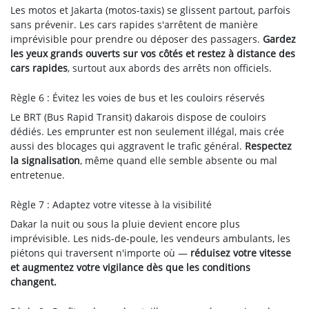
Les motos et Jakarta (motos-taxis) se glissent partout, parfois
sans prévenir. Les cars rapides s'arrêtent de manière
imprévisible pour prendre ou déposer des passagers.
Gardez
les yeux grands ouverts sur vos côtés et restez à distance des
cars rapides
, surtout aux abords des arrêts non officiels.
Règle 6 : Évitez les voies de bus et les couloirs réservés
Le BRT (Bus Rapid Transit) dakarois dispose de couloirs
dédiés. Les emprunter est non seulement illégal, mais crée
aussi des blocages qui aggravent le trafic général.
Respectez
la signalisation
, même quand elle semble absente ou mal
entretenue.
Règle 7 : Adaptez votre vitesse à la visibilité
Dakar la nuit ou sous la pluie devient encore plus
imprévisible. Les nids-de-poule, les vendeurs ambulants, les
piétons qui traversent n'importe où —
réduisez votre vitesse
et augmentez votre vigilance dès que les conditions
changent.