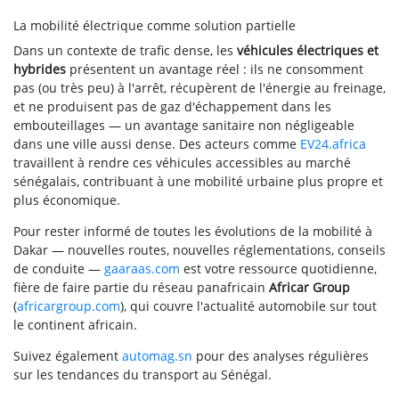
La mobilité électrique comme solution partielle
Dans un contexte de trafic dense, les
véhicules électriques et
hybrides
présentent un avantage réel : ils ne consomment
pas (ou très peu) à l'arrêt, récupèrent de l'énergie au freinage,
et ne produisent pas de gaz d'échappement dans les
embouteillages — un avantage sanitaire non négligeable
dans une ville aussi dense. Des acteurs comme
EV24.africa
travaillent à rendre ces véhicules accessibles au marché
sénégalais, contribuant à une mobilité urbaine plus propre et
plus économique.
Pour rester informé de toutes les évolutions de la mobilité à
Dakar — nouvelles routes, nouvelles réglementations, conseils
de conduite —
gaaraas.com
est votre ressource quotidienne,
fière de faire partie du réseau panafricain
Africar Group
(
africargroup.com
), qui couvre l'actualité automobile sur tout
le continent africain.
Suivez également
automag.sn
pour des analyses régulières
sur les tendances du transport au Sénégal.