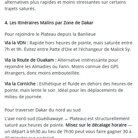
alternatives plus rapides et moins stressantes sur certains
trajets saturés.
4. Les Itinéraires Malins par Zone de Dakar
Pour rejoindre le Plateau depuis la Banlieue
Via la VDN :
Rapide hors heures de pointe, mais saturée entre
7h et 9h. Évitez entre Patte d'Oie et l'échangeur de Malick Sy.
Via la Route de Ouakam :
Alternative intéressante pour
rejoindre les Almadies ou Fann. Moins connue des GPS
étrangers, donc moins embouteillée.
Via la Corniche :
Esthétique et fluide en dehors des heures de
pointe, mais lente le soir. Idéal pour les déplacements de
milieu de journée.
Pour traverser Dakar du nord au sud
L'axe nord-sud (Guédiawaye → Plateau) est structurellement
saturé aux heures de pointe.
Misez sur le décalage horaire
—
un départ à 6h30 au lieu de 7h30 peut vous faire gagner 30 à
40 minutes sur ce trajet.