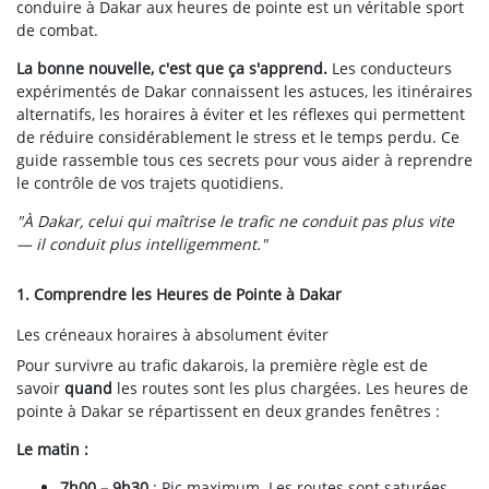
conduire à Dakar aux heures de pointe est un véritable sport
de combat.
La bonne nouvelle, c'est que ça s'apprend.
Les conducteurs
expérimentés de Dakar connaissent les astuces, les itinéraires
alternatifs, les horaires à éviter et les réflexes qui permettent
de réduire considérablement le stress et le temps perdu. Ce
guide rassemble tous ces secrets pour vous aider à reprendre
le contrôle de vos trajets quotidiens.
"À Dakar, celui qui maîtrise le trafic ne conduit pas plus vite
— il conduit plus intelligemment."
1. Comprendre les Heures de Pointe à Dakar
Les créneaux horaires à absolument éviter
Pour survivre au trafic dakarois, la première règle est de
savoir
quand
les routes sont les plus chargées. Les heures de
pointe à Dakar se répartissent en deux grandes fenêtres :
Le matin :
7h00 – 9h30
: Pic maximum. Les routes sont saturées