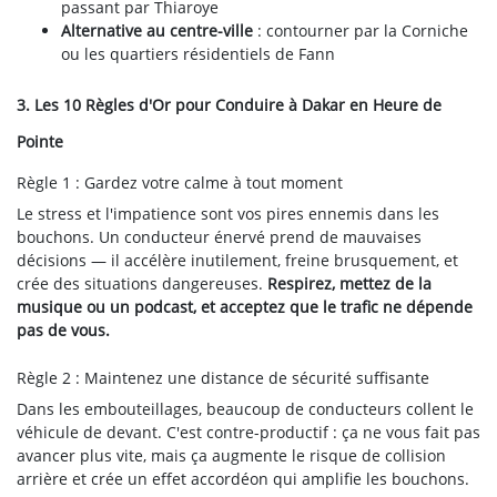
passant par Thiaroye
Alternative au centre-ville
: contourner par la Corniche
ou les quartiers résidentiels de Fann
3. Les 10 Règles d'Or pour Conduire à Dakar en Heure de
Pointe
Règle 1 : Gardez votre calme à tout moment
Le stress et l'impatience sont vos pires ennemis dans les
bouchons. Un conducteur énervé prend de mauvaises
décisions — il accélère inutilement, freine brusquement, et
crée des situations dangereuses.
Respirez, mettez de la
musique ou un podcast, et acceptez que le trafic ne dépende
pas de vous.
Règle 2 : Maintenez une distance de sécurité suffisante
Dans les embouteillages, beaucoup de conducteurs collent le
véhicule de devant. C'est contre-productif : ça ne vous fait pas
avancer plus vite, mais ça augmente le risque de collision
arrière et crée un effet accordéon qui amplifie les bouchons.