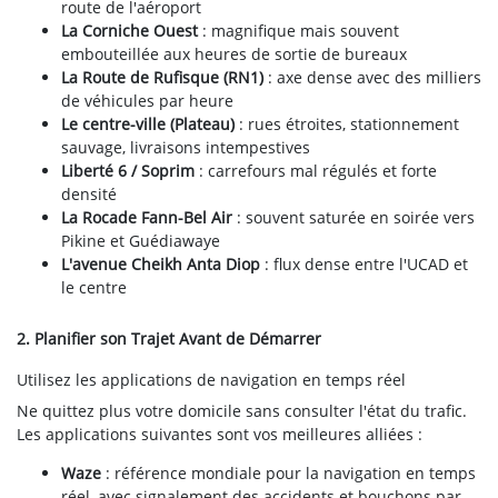
route de l'aéroport
La Corniche Ouest
: magnifique mais souvent
embouteillée aux heures de sortie de bureaux
La Route de Rufisque (RN1)
: axe dense avec des milliers
de véhicules par heure
Le centre-ville (Plateau)
: rues étroites, stationnement
sauvage, livraisons intempestives
Liberté 6 / Soprim
: carrefours mal régulés et forte
densité
La Rocade Fann-Bel Air
: souvent saturée en soirée vers
Pikine et Guédiawaye
L'avenue Cheikh Anta Diop
: flux dense entre l'UCAD et
le centre
2. Planifier son Trajet Avant de Démarrer
Utilisez les applications de navigation en temps réel
Ne quittez plus votre domicile sans consulter l'état du trafic.
Les applications suivantes sont vos meilleures alliées :
Waze
: référence mondiale pour la navigation en temps
réel, avec signalement des accidents et bouchons par