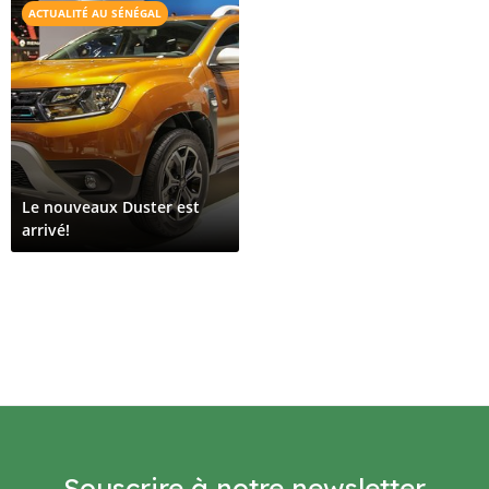
ACTUALITÉ AU SÉNÉGAL
Le nouveaux Duster est
arrivé!
Souscrire à notre newsletter