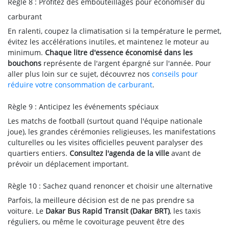
Règle 8 : Profitez des embouteillages pour économiser du
carburant
En ralenti, coupez la climatisation si la température le permet,
évitez les accélérations inutiles, et maintenez le moteur au
minimum.
Chaque litre d'essence économisé dans les
bouchons
représente de l'argent épargné sur l'année. Pour
aller plus loin sur ce sujet, découvrez nos
conseils pour
réduire votre consommation de carburant
.
Règle 9 : Anticipez les événements spéciaux
Les matchs de football (surtout quand l'équipe nationale
joue), les grandes cérémonies religieuses, les manifestations
culturelles ou les visites officielles peuvent paralyser des
quartiers entiers.
Consultez l'agenda de la ville
avant de
prévoir un déplacement important.
Règle 10 : Sachez quand renoncer et choisir une alternative
Parfois, la meilleure décision est de ne pas prendre sa
voiture. Le
Dakar Bus Rapid Transit (Dakar BRT)
, les taxis
réguliers, ou même le covoiturage peuvent être des