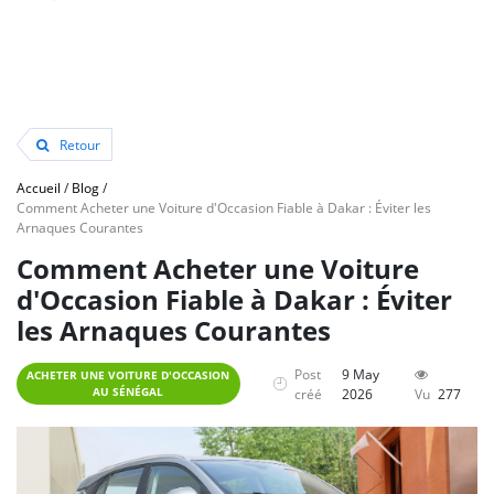
Retour
Accueil
/
Blog
/
Comment Acheter une Voiture d'Occasion Fiable à Dakar : Éviter les
Arnaques Courantes
Comment Acheter une Voiture
d'Occasion Fiable à Dakar : Éviter
les Arnaques Courantes
Post
9 May
ACHETER UNE VOITURE D'OCCASION
AU SÉNÉGAL
créé
2026
Vu
277