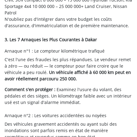
Sportage
4x4
10 000 000 – 25 000 000+
Land Cruiser, Nissan
Patrol
N'oubliez pas d'intégrer dans votre budget les coûts
d'assurance, d'immatriculation et de première maintenance.
3. Les 7 Arnaques les Plus Courantes à Dakar
Arnaque n°1 : Le compteur kilométrique trafiqué
C'est l'une des fraudes les plus répandues. Le vendeur remet
à zéro — ou réduit — le compteur pour faire croire que le
véhicule a peu roulé.
Un véhicule affiché à 60 000 km peut en
avoir réellement parcouru 250 000.
Comment s'en protéger :
Examinez l'usure du volant, des
pédales et des sièges. Un kilométrage faible avec un intérieur
usé est un signal d'alarme immédiat.
Arnaque n°2 : Les voitures accidentées ou noyées
Des véhicules gravement accidentés ou ayant subi des
inondations sont parfois remis en état de manière
cosmétique et revendus comme en bon état.