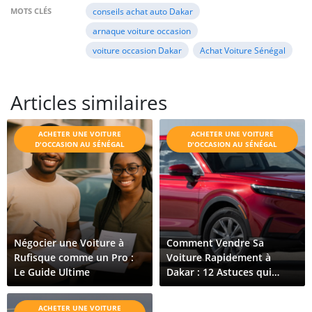
MOTS CLÉS
conseils achat auto Dakar
arnaque voiture occasion
voiture occasion Dakar
Achat Voiture Sénégal
Articles similaires
ACHETER UNE VOITURE
ACHETER UNE VOITURE
D'OCCASION AU SÉNÉGAL
D'OCCASION AU SÉNÉGAL
Négocier une Voiture à
Comment Vendre Sa
Rufisque comme un Pro :
Voiture Rapidement à
Le Guide Ultime
Dakar : 12 Astuces qui
Fonctionnent Vraiment
ACHETER UNE VOITURE