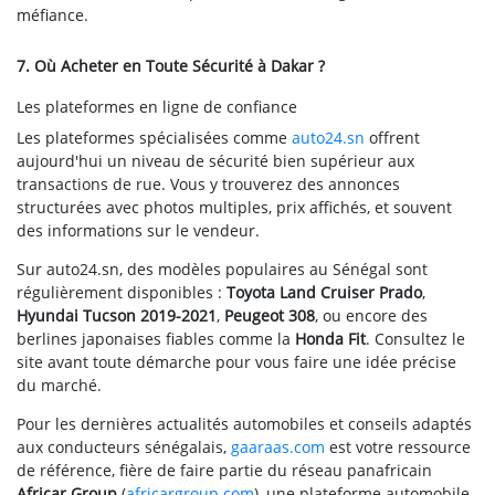
méfiance.
7. Où Acheter en Toute Sécurité à Dakar ?
Les plateformes en ligne de confiance
Les plateformes spécialisées comme
auto24.sn
offrent
aujourd'hui un niveau de sécurité bien supérieur aux
transactions de rue. Vous y trouverez des annonces
structurées avec photos multiples, prix affichés, et souvent
des informations sur le vendeur.
Sur auto24.sn, des modèles populaires au Sénégal sont
régulièrement disponibles :
Toyota Land Cruiser Prado
,
Hyundai Tucson 2019-2021
,
Peugeot 308
, ou encore des
berlines japonaises fiables comme la
Honda Fit
. Consultez le
site avant toute démarche pour vous faire une idée précise
du marché.
Pour les dernières actualités automobiles et conseils adaptés
aux conducteurs sénégalais,
gaaraas.com
est votre ressource
de référence, fière de faire partie du réseau panafricain
Africar Group
(
africargroup.com
), une plateforme automobile