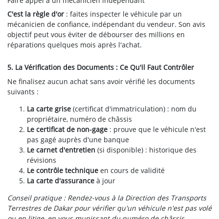
Faire appel à un mécanicien indépendant
C'est la règle d'or
: faites inspecter le véhicule par un
mécanicien de confiance, indépendant du vendeur. Son avis
objectif peut vous éviter de débourser des millions en
réparations quelques mois après l'achat.
5. La Vérification des Documents : Ce Qu'il Faut Contrôler
Ne finalisez aucun achat sans avoir vérifié les documents
suivants :
La carte grise
(certificat d'immatriculation) : nom du
propriétaire, numéro de châssis
Le certificat de non-gage
: prouve que le véhicule n'est
pas gagé auprès d'une banque
Le carnet d'entretien
(si disponible) : historique des
révisions
Le contrôle technique
en cours de validité
La carte d'assurance
à jour
Conseil pratique : Rendez-vous à la Direction des Transports
Terrestres de Dakar pour vérifier qu'un véhicule n'est pas volé
ou en litige, en vous munissant du numéro de châssis.