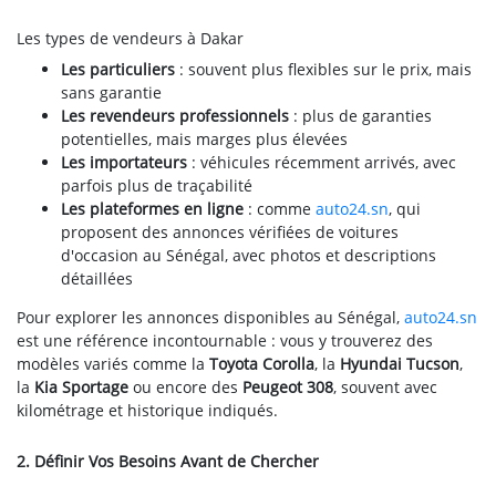
Les types de vendeurs à Dakar
Les particuliers
: souvent plus flexibles sur le prix, mais
sans garantie
Les revendeurs professionnels
: plus de garanties
potentielles, mais marges plus élevées
Les importateurs
: véhicules récemment arrivés, avec
parfois plus de traçabilité
Les plateformes en ligne
: comme
auto24.sn
, qui
proposent des annonces vérifiées de voitures
d'occasion au Sénégal, avec photos et descriptions
détaillées
Pour explorer les annonces disponibles au Sénégal,
auto24.sn
est une référence incontournable : vous y trouverez des
modèles variés comme la
Toyota Corolla
, la
Hyundai Tucson
,
la
Kia Sportage
ou encore des
Peugeot 308
, souvent avec
kilométrage et historique indiqués.
2. Définir Vos Besoins Avant de Chercher