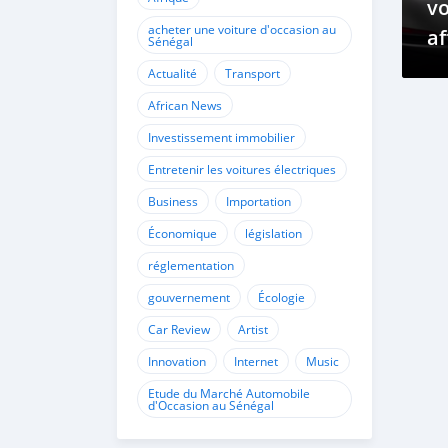
vo
acheter une voiture d'occasion au
af
Sénégal
de
Actualité
Transport
African News
Investissement immobilier
Entretenir les voitures électriques
Business
Importation
Économique
législation
réglementation
gouvernement
Écologie
Car Review
Artist
Innovation
Internet
Music
Etude du Marché Automobile
d'Occasion au Sénégal