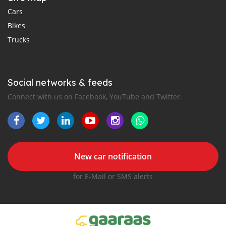
Cars
Bikes
Trucks
Social networks & feeds
Connect with us on Facebook, YouTube and Twitter.
New car notification
for E-Mail or SMS alerts