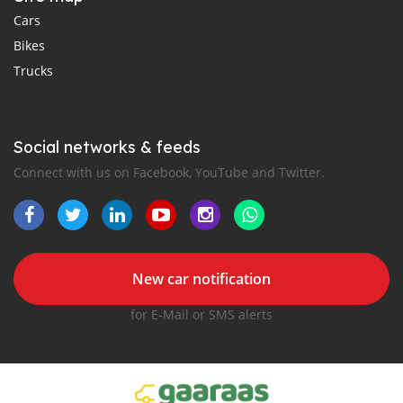
Cars
Bikes
Trucks
Social networks & feeds
Connect with us on Facebook, YouTube and Twitter.
New car notification
for E-Mail or SMS alerts