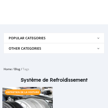
POPULAR CATEGORIES
OTHER CATEGORIES
Home
/
Blog
/
Tags
Système de Refroidissement
ENTRETIEN DE LA VOITURE