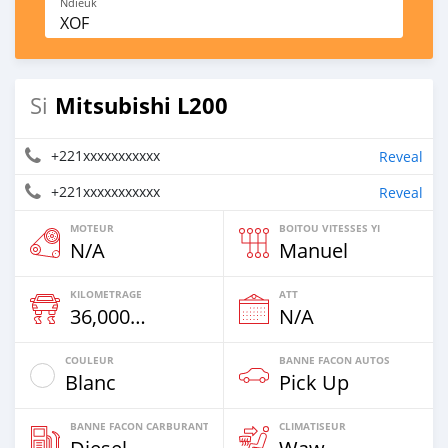
Ndieuk
XOF
Mitsubishi L200
Si
+221xxxxxxxxxxx
Reveal
+221xxxxxxxxxxx
Reveal
MOTEUR
BOITOU VITESSES YI
N/A
Manuel
KILOMETRAGE
ATT
36,000 Km
N/A
COULEUR
BANNE FACON AUTOS
Blanc
Pick Up
BANNE FACON CARBURANT
CLIMATISEUR