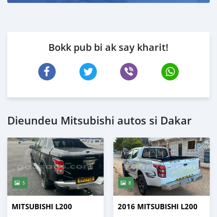
Bokk pub bi ak say kharit!
Dieundeu Mitsubishi autos si Dakar
5
8
MITSUBISHI L200
2016 MITSUBISHI L200