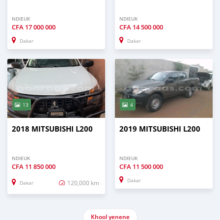
NDIEUK
NDIEUK
CFA
17 000 000
CFA
14 500 000
Dakar
Dakar
13
4
2018 MITSUBISHI L200
2019 MITSUBISHI L200
NDIEUK
NDIEUK
CFA
11 850 000
CFA
11 500 000
Dakar
120,000 km
Dakar
Khool yenene