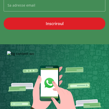
Inscriroul