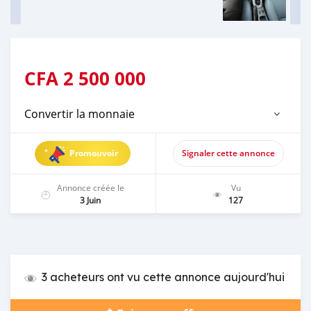
CFA
2 500 000
Convertir la monnaie
Promouvoir
Signaler cette annonce
Annonce créée le
Vu
3 Juin
127
3 acheteurs ont vu cette annonce aujourd'hui