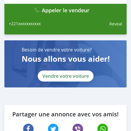
Appeler le vendeur
+221xxxxxxxxxxx
Reveal
Besoin de vendre votre voiture?
Nous allons vous aider!
Vendre votre voiture
Partager une annonce avec vos amis!