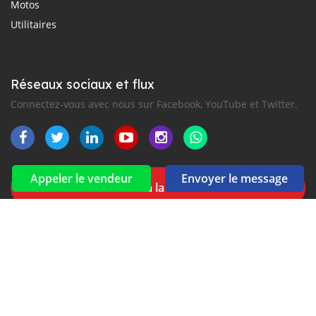
Motos
Utilitaires
Réseaux sociaux et flux
Connectez-vous avec nous sur Facebook, YouTube et Twitter.
Appeler le vendeur
Envoyer le message
Souscrire à la newsletter
aux alertes Email et SMS
Achetez vos voitures d’occasion au Sénégal avec
AUTO24.sn
-