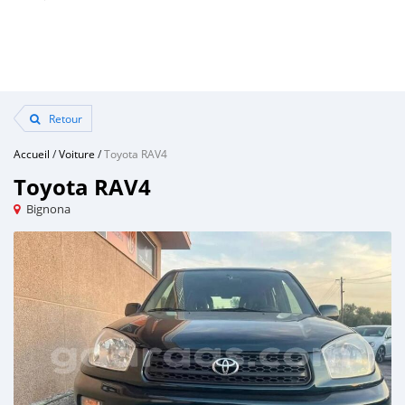
Retour
Accueil
/
Voiture
/
Toyota RAV4
Toyota RAV4
Bignona