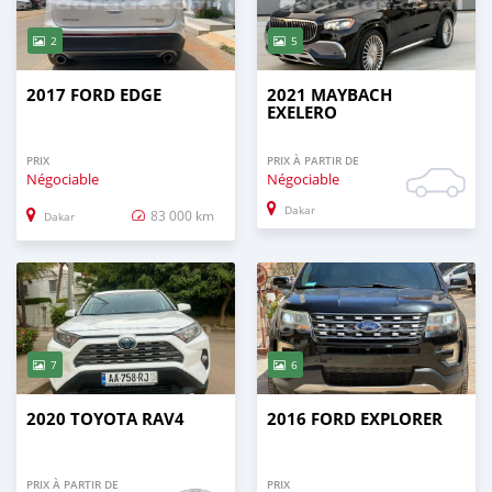
2
5
2017 FORD EDGE
2021 MAYBACH
EXELERO
PRIX
PRIX À PARTIR DE
Négociable
Négociable
Dakar
83 000 km
Dakar
7
6
2020 TOYOTA RAV4
2016 FORD EXPLORER
PRIX À PARTIR DE
PRIX