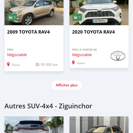
3
7
2009 TOYOTA RAV4
2020 TOYOTA RAV4
PRIX
PRIX À PARTIR DE
Négociable
Négociable
Dakar
99 000 km
Dakar
Afficher plus
Autres SUV‒4x4 - Ziguinchor