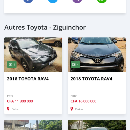
Autres Toyota - Ziguinchor
4
4
2016 TOYOTA RAV4
2018 TOYOTA RAV4
PRIX
PRIX
CFA
11 300 000
CFA
16 000 000
Dakar
Dakar