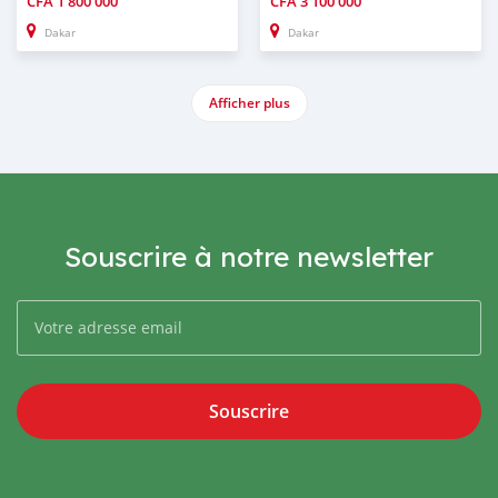
CFA
1 800 000
CFA
3 100 000
Dakar
Dakar
Afficher plus
Souscrire à notre newsletter
Souscrire