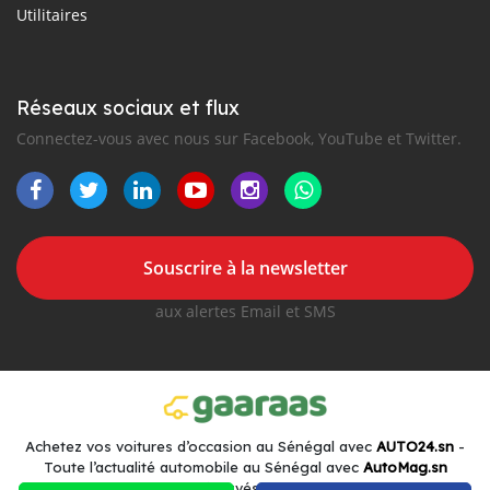
Utilitaires
Réseaux sociaux et flux
Connectez-vous avec nous sur Facebook, YouTube et Twitter.
Souscrire à la newsletter
aux alertes Email et SMS
Achetez vos voitures d’occasion au Sénégal avec
AUTO24.sn
-
Toute l’actualité automobile au Sénégal avec
AutoMag.sn
2016-2026 Tous droits réservés. Gaaraas.com fait partie de