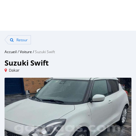
Retour
Accueil
/
Voiture
/
Suzuki Swift
Suzuki Swift
Dakar