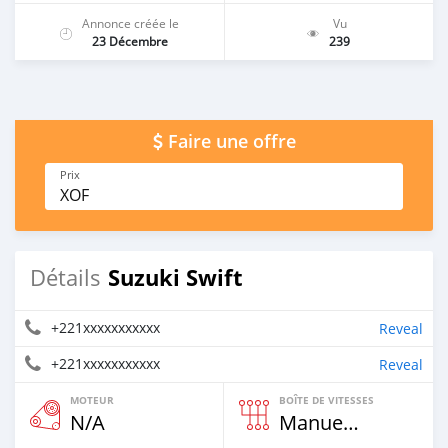
Annonce créée le
Vu
23 Décembre
239
Faire une offre
Prix
XOF
Suzuki Swift
Détails
+221xxxxxxxxxxx
Reveal
+221xxxxxxxxxxx
Reveal
MOTEUR
BOÎTE DE VITESSES
N/A
Manuelle