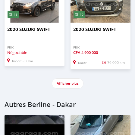
13
10
2020 SUZUKI SWIFT
2020 SUZUKI SWIFT
PRIX
PRIX
Négociable
CFA
4 900 000
Import - Dubai
76 000 km
Dakar
Afficher plus
Autres Berline - Dakar