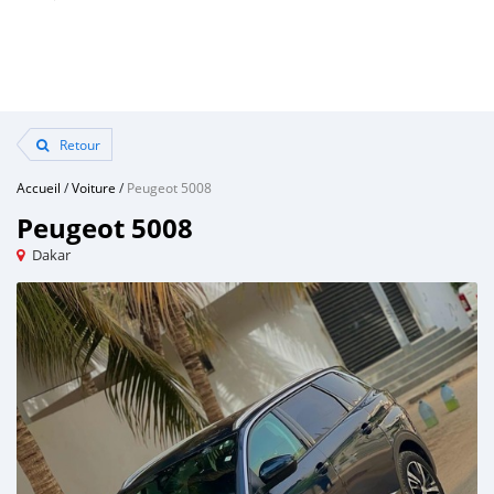
Retour
Accueil
/
Voiture
/
Peugeot 5008
Peugeot 5008
Dakar