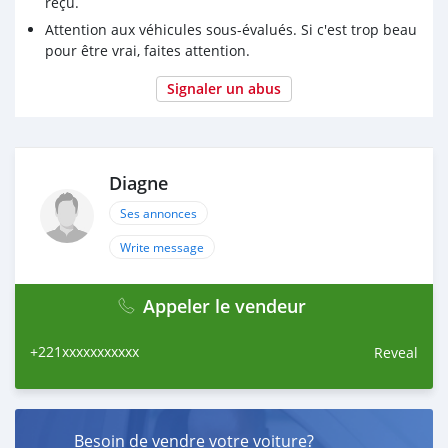
reçu.
Attention aux véhicules sous-évalués. Si c'est trop beau
pour être vrai, faites attention.
Signaler un abus
Diagne
Ses annonces
Write message
Appeler le vendeur
+221xxxxxxxxxxx
Reveal
Besoin de vendre votre voiture?