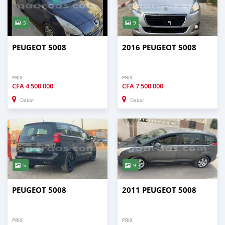
5
9
PEUGEOT 5008
2016 PEUGEOT 5008
PRIX
PRIX
CFA
4 500 000
CFA
7 500 000
Dakar
Dakar
5
9
PEUGEOT 5008
2011 PEUGEOT 5008
PRIX
PRIX