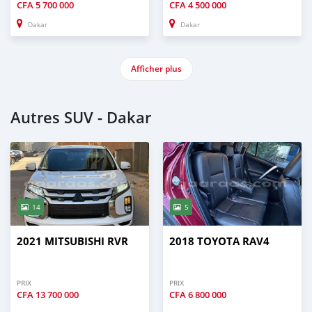
CFA
5 700 000
CFA
4 500 000
Dakar
Dakar
Afficher plus
Autres SUV - Dakar
14
5
2021 MITSUBISHI RVR
2018 TOYOTA RAV4
PRIX
PRIX
CFA
13 700 000
CFA
6 800 000