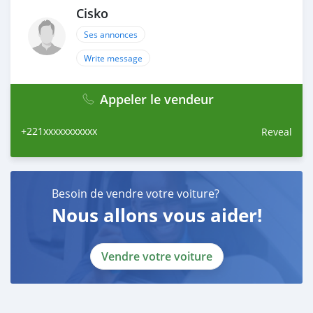
Cisko
Ses annonces
Write message
Appeler le vendeur
+221xxxxxxxxxxx
Reveal
Besoin de vendre votre voiture?
Nous allons vous aider!
Vendre votre voiture