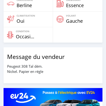
Berline
Essence
CLIMATISATION
VOLANT
Oui
Gauche
CONDITION
Occasion
Message du vendeur
Peugeot 308 Tal dém.
Nickel. Papier en régle