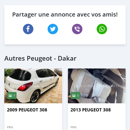
Partager une annonce avec vos amis!
Autres Peugeot - Dakar
7
3
2009 PEUGEOT 308
2013 PEUGEOT 308
PRIX
PRIX