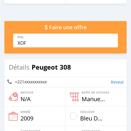
Faire une offre
Prix
XOF
Peugeot 308
Détails
+221xxxxxxxxxxx
Reveal
MOTEUR
BOÎTE DE VITESSES
N/A
Manuelle
ANNÉE
COULEUR
2009
Bleu De Nuit
CARROSSERIE
CARBURANT