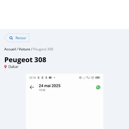
Retour
Accueil
/
Voiture
/
Peugeot 308
Peugeot 308
Dakar