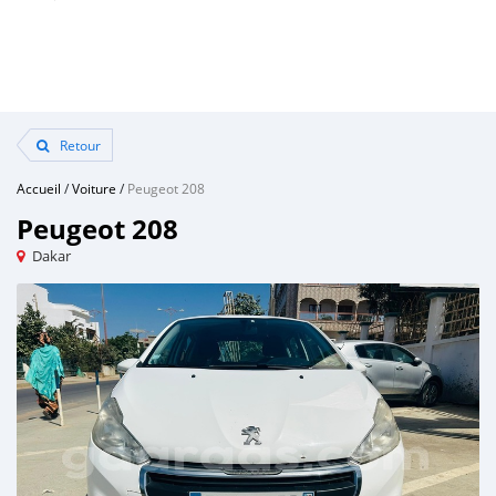
Retour
Accueil
/
Voiture
/
Peugeot 208
Peugeot 208
Dakar