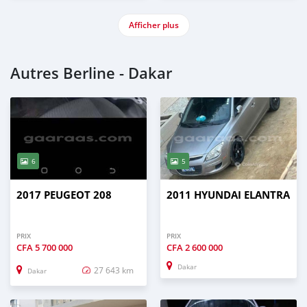
Afficher plus
Autres Berline - Dakar
6
5
2017 PEUGEOT 208
2011 HYUNDAI ELANTRA
PRIX
PRIX
CFA
5 700 000
CFA
2 600 000
Dakar
27 643 km
Dakar