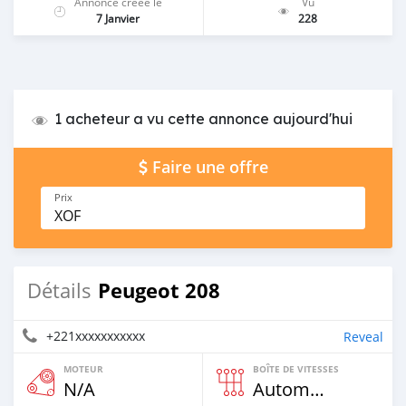
Annonce créée le
Vu
7 Janvier
228
1 acheteur a vu cette annonce aujourd'hui
Faire une offre
Prix
XOF
Peugeot 208
Détails
+221xxxxxxxxxxx
Reveal
MOTEUR
BOÎTE DE VITESSES
N/A
Automatique