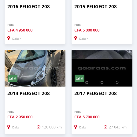
2016 PEUGEOT 208
2015 PEUGEOT 208
PRIX
PRIX
CFA
4 950 000
CFA
5 000 000
Dakar
Dakar
6
6
2014 PEUGEOT 208
2017 PEUGEOT 208
PRIX
PRIX
CFA
2 950 000
CFA
5 700 000
120 000 km
27 643 km
Dakar
Dakar