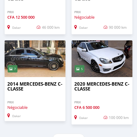
PRIX
PRIX
CFA
12 500 000
Négociable
46 000 km
90 000 km
Dakar
Dakar
7
5
2014 MERCEDES-BENZ C-
2020 MERCEDES-BENZ C-
CLASSE
CLASSE
PRIX
PRIX
Négociable
CFA
6 500 000
Dakar
100 000 km
Dakar