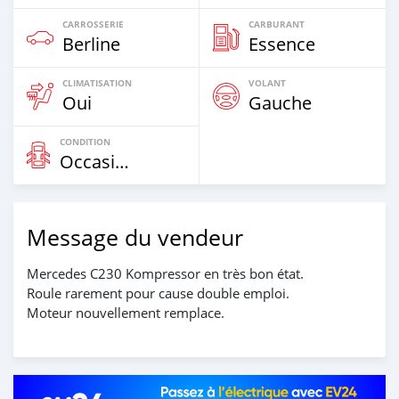
CARROSSERIE
CARBURANT
Berline
Essence
CLIMATISATION
VOLANT
Oui
Gauche
CONDITION
Occasion
Message du vendeur
Mercedes C230 Kompressor en très bon état.
Roule rarement pour cause double emploi.
Moteur nouvellement remplace.