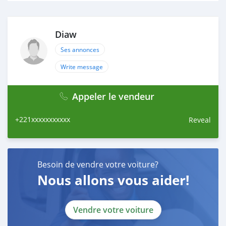
Diaw
Ses annonces
Write message
Appeler le vendeur
+221xxxxxxxxxxx
Reveal
Besoin de vendre votre voiture?
Nous allons vous aider!
Vendre votre voiture