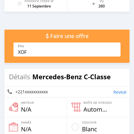
Annonce créée le
Vu
11 Septembre
260
Faire une offre
Prix
XOF
Mercedes-Benz C-Classe
Détails
+221xxxxxxxxxxx
Reveal
MOTEUR
BOÎTE DE VITESSES
N/A
Automatique
ANNÉE
COULEUR
N/A
Blanc