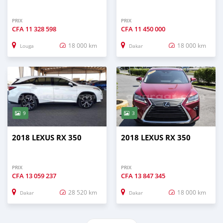
PRIX
PRIX
CFA
11 328 598
CFA
11 450 000
18 000 km
18 000 km
Louga
Dakar
9
3
2018 LEXUS RX 350
2018 LEXUS RX 350
PRIX
PRIX
CFA
13 059 237
CFA
13 847 345
28 520 km
18 000 km
Dakar
Dakar