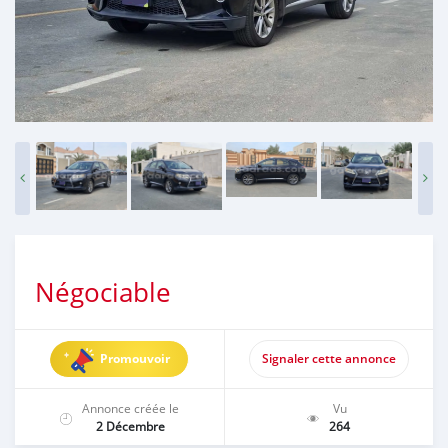
Négociable
Promouvoir
Signaler cette annonce
Annonce créée le
Vu
2 Décembre
264