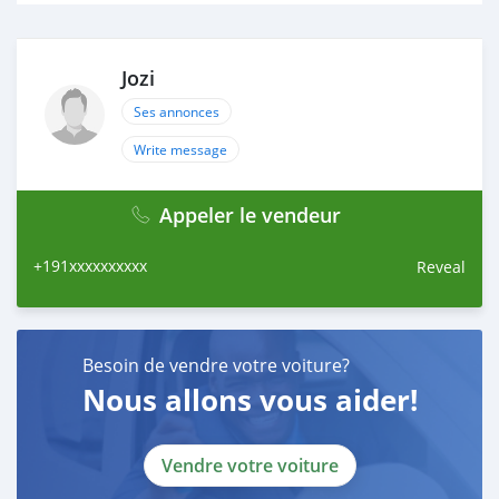
Jozi
Ses annonces
Write message
Appeler le vendeur
+191xxxxxxxxxx
Reveal
Besoin de vendre votre voiture?
Nous allons vous aider!
Vendre votre voiture