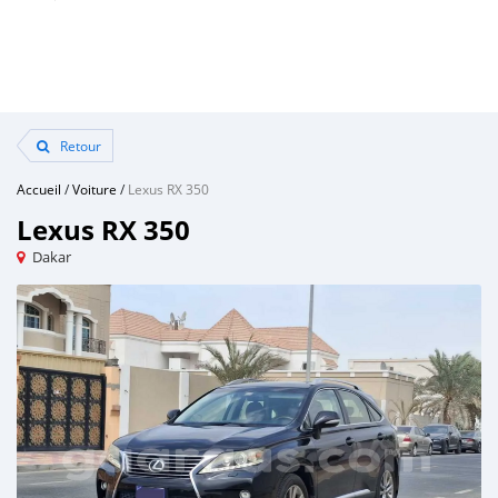
Retour
Accueil
/
Voiture
/
Lexus RX 350
Lexus RX 350
Dakar