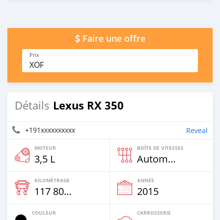
Faire une offre
Prix
XOF
Lexus RX 350
Détails
+191xxxxxxxxxx
Reveal
MOTEUR
BOÎTE DE VITESSES
3,5 L
Automatique
KILOMÉTRAGE
ANNÉE
117 800 Km
2015
COULEUR
CARROSSERIE