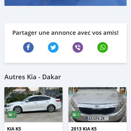
Partager une annonce avec vos amis!
Autres Kia - Dakar
7
3
KIA K5
2013 KIA K5