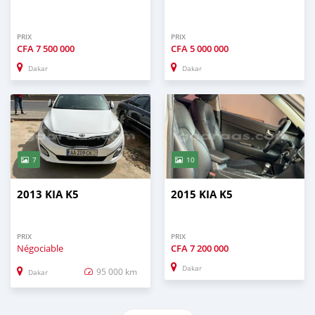
PRIX
PRIX
CFA
7 500 000
CFA
5 000 000
Dakar
Dakar
7
10
2013 KIA K5
2015 KIA K5
PRIX
PRIX
Négociable
CFA
7 200 000
Dakar
95 000 km
Dakar