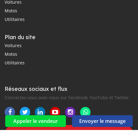
Voitures
Motos
Utilitaires
Plan du site
Voitures
Motos
Utilitaires
Réseaux sociaux et flux
Connectez-vous avec nous sur Facebook, YouTube et Twitter.
Appeler le vendeur
Envoyer le message
Souscrire à la newsletter