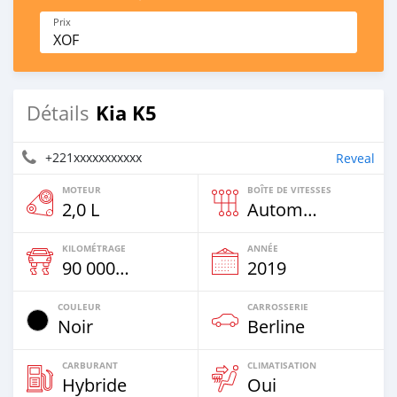
Prix
XOF
Kia K5
Détails
+221xxxxxxxxxxx
Reveal
MOTEUR
BOÎTE DE VITESSES
2,0 L
Automatique
KILOMÉTRAGE
ANNÉE
90 000 Km
2019
COULEUR
CARROSSERIE
Noir
Berline
CARBURANT
CLIMATISATION
Hybride
Oui