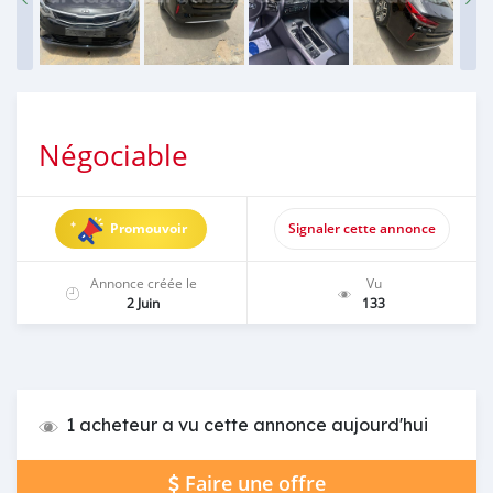
Négociable
Promouvoir
Signaler cette annonce
Annonce créée le
Vu
2 Juin
133
1 acheteur a vu cette annonce aujourd'hui
Faire une offre