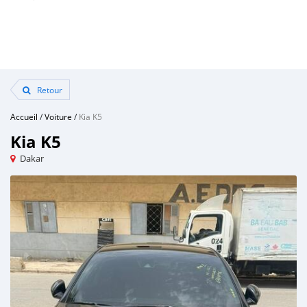
Retour
Accueil
/
Voiture
/
Kia K5
Kia K5
Dakar