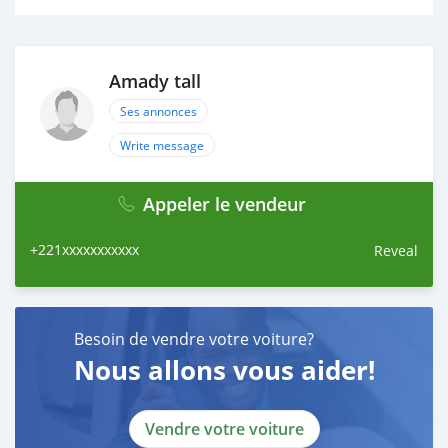
Amady tall
Ses annonces
Write message
Appeler le vendeur
+221xxxxxxxxxxx
Reveal
Besoin de vendre votre voiture?
Nous allons vous aider!
Vendre votre voiture