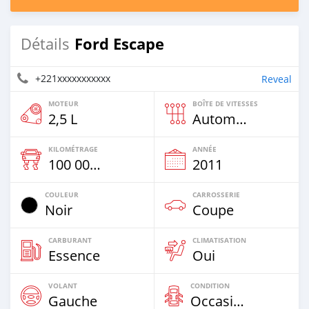
Ford Escape
Détails
+221xxxxxxxxxxx
Reveal
MOTEUR
BOÎTE DE VITESSES
2,5 L
Automatique
KILOMÉTRAGE
ANNÉE
100 000 Km
2011
COULEUR
CARROSSERIE
Noir
Coupe
CARBURANT
CLIMATISATION
Essence
Oui
VOLANT
CONDITION
Gauche
Occasion