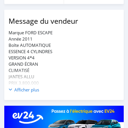
Message du vendeur
Marque FORD ESCAPE
Année 2011
Boîte AUTOMATIQUE
ESSENCE 4 CYLINDRES
VERSION 4*4
GRAND ÉCRAN
CLIMATISÉ
JANTES ALLU
PRIX 3.800.000
Afficher plus