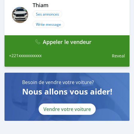
Thiam
Ses annonces
Write message
Appeler le vendeur
+221xxxxxxxxxxx
Reveal
Besoin de vendre votre voiture?
Nous allons vous aider!
Vendre votre voiture