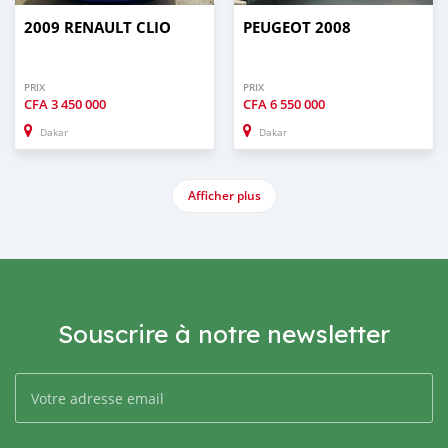
2009 RENAULT CLIO
PEUGEOT 2008
PRIX
PRIX
CFA
3 450 000
CFA
6 550 000
Dakar
Dakar
Afficher plus
Souscrire à notre newsletter