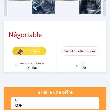
Négociable
Promouvoir
Signaler cette annonce
Annonce créée le
Vu
21 Mai
123
Faire une offre
Prix
XOF