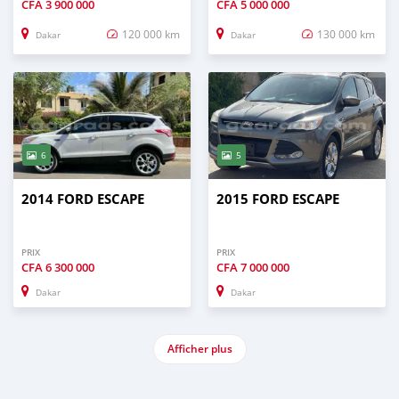
CFA
3 900 000
CFA
5 000 000
120 000 km
130 000 km
Dakar
Dakar
6
5
2014 FORD ESCAPE
2015 FORD ESCAPE
PRIX
PRIX
CFA
6 300 000
CFA
7 000 000
Dakar
Dakar
Afficher plus