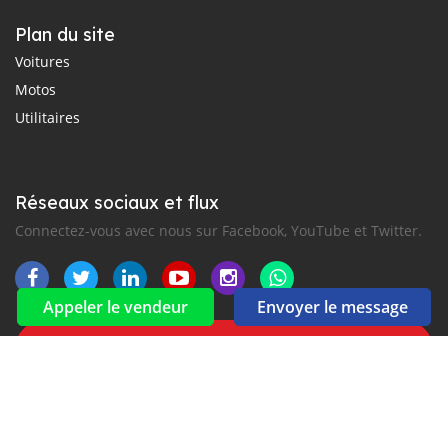
Plan du site
Voitures
Motos
Utilitaires
Réseaux sociaux et flux
Connectez-vous avec nous sur Facebook, YouTube et Twitter.
Appeler le vendeur
Envoyer le message
Souscrire à la newsletter
aux alertes Email et SMS