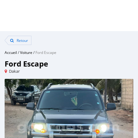
Retour
Accueil
/
Voiture
/
Ford Escape
Ford Escape
Dakar