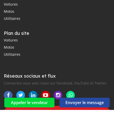
Voitures
Motos
Utilitaires
Plan du site
Voitures
Motos
Utilitaires
Réseaux sociaux et flux
Connectez-vous avec nous sur Facebook, YouTube et Twitter.
Appeler le vendeur
Envoyer le message
Souscrire à la newsletter