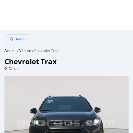
Retour
Accueil
/
Voiture
/
Chevrolet Trax
Chevrolet Trax
Dakar