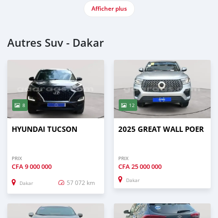
Afficher plus
Autres Suv - Dakar
8
12
HYUNDAI TUCSON
2025 GREAT WALL POER
PRIX
PRIX
CFA
9 000 000
CFA
25 000 000
Dakar
57 072 km
Dakar