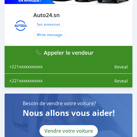
Auto24.sn
Ses annonces
Write message
Appeler le vendeur
+221xxxxxxxxxxx
Reveal
+221xxxxxxxxxxx
Reveal
Besoin de vendre votre voiture?
Nous allons vous aider!
Vendre votre voiture