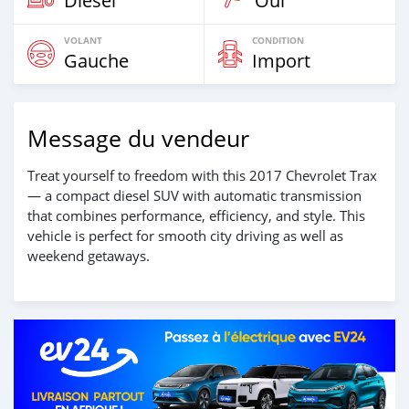
Diesel
Oui
VOLANT
CONDITION
Gauche
Import
Message du vendeur
Treat yourself to freedom with this 2017 Chevrolet Trax
— a compact diesel SUV with automatic transmission
that combines performance, efficiency, and style. This
vehicle is perfect for smooth city driving as well as
weekend getaways.