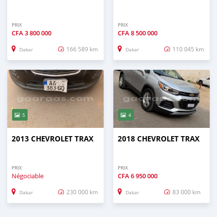
PRIX
PRIX
CFA
3 800 000
CFA
8 500 000
166 589 km
110 045 km
Dakar
Dakar
5
4
2013 CHEVROLET TRAX
2018 CHEVROLET TRAX
PRIX
PRIX
Négociable
CFA
6 950 000
230 000 km
83 000 km
Dakar
Dakar