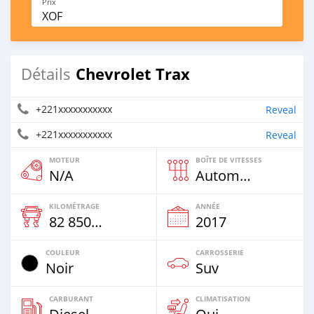
Prix
XOF
Chevrolet Trax
Détails
+221xxxxxxxxxxx
Reveal
+221xxxxxxxxxxx
Reveal
MOTEUR
BOÎTE DE VITESSES
N/A
Automatique
KILOMÉTRAGE
ANNÉE
82 850 Km
2017
COULEUR
CARROSSERIE
Noir
Suv
CARBURANT
CLIMATISATION