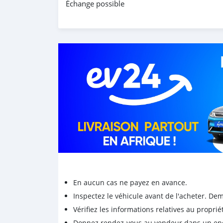
Échange possible
En aucun cas ne payez en avance.
Inspectez le véhicule avant de l'acheter. D
Vérifiez les informations relatives au proprié
Donnez rendez-vous au vendeur dans un endro