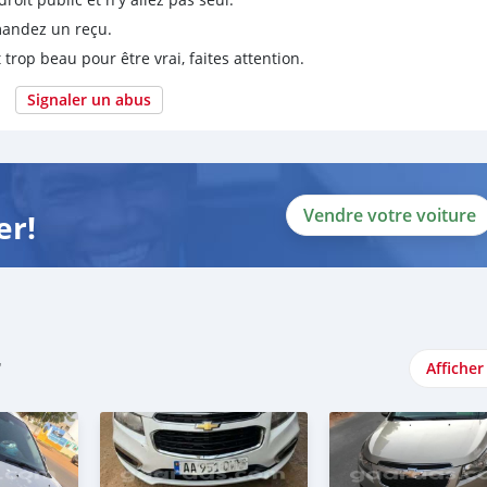
emandez un reçu.
 trop beau pour être vrai, faites attention.
Signaler un abus
Vendre votre voiture
er!
r
Afficher