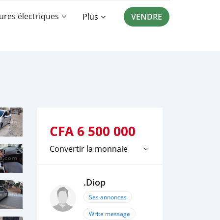
ures électriques
Plus
VENDRE
CFA
6 500 000
Convertir la monnaie
.Diop
Ses annonces
Write message