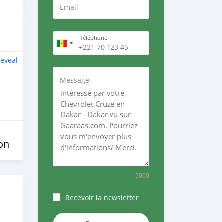
Email
Téléphone
eveal
Message
on
5000
Recevoir la newsletter