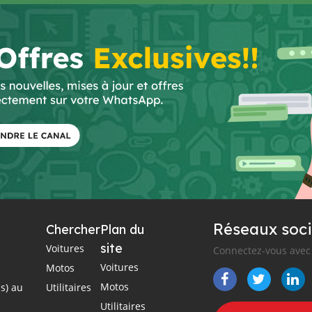
Réseaux soci
Chercher
Plan du
site
Voitures
Connectez-vous avec 
Voitures
Motos
Motos
s) au
Utilitaires
Utilitaires