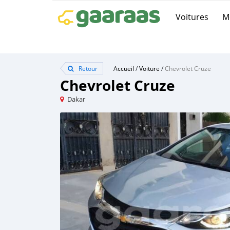
Voitures
M
Retour
Accueil
/
Voiture
/
Chevrolet Cruze
Chevrolet Cruze
Dakar