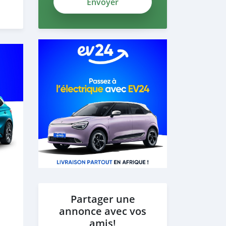
Partager une
annonce avec vos
amis!