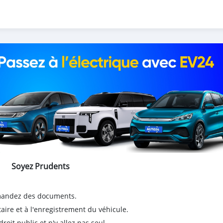
Soyez Prudents
emandez des documents.
taire et à l'enregistrement du véhicule.
it public et n'y allez pas seul.