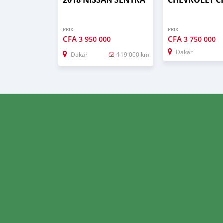
PRIX
PRIX
CFA
CFA
3 950 000
3 750 000
Dakar
Dakar
119 000 km