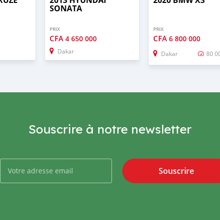
SONATA
PRIX
PRIX
CFA
CFA
4 650 000
6 800 000
Dakar
Dakar
80 0
Souscrire à notre newsletter
Souscrire