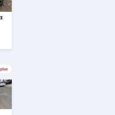
ZE
 plus