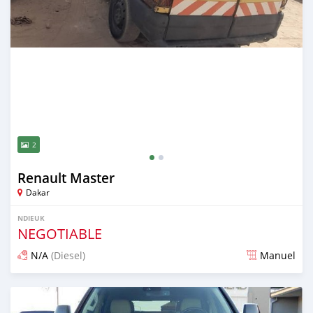
2
Renault Master
Dakar
NDIEUK
NEGOTIABLE
N/A
(Diesel)
Manuel
Dougal na niou ko depuis over 4 years