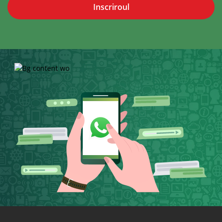
Inscriroul