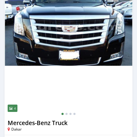
4
Mercedes‒Benz Truck
Dakar