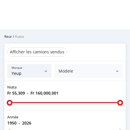
Keur
/
Autos
Afficher les camions vendus
Marque
Modele
Niata
Fr 55,309
-
Fr 160,000,001
Année
1950
-
2026