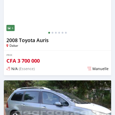
6
2008 Toyota Auris
Dakar
PRIX
CFA
3 700 000
N/A
(Essence)
Manuelle
Publié il y a plus de 4 ans