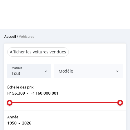
Accueil
/
Véhicules
Afficher les voitures vendues
Marque
Modèle
Échelle des prix
Fr 55,309
-
Fr 160,000,001
Année
1950
-
2026