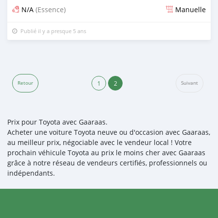
N/A
(Essence)
Manuelle
Publié il y a presque 5 ans
1
2
Retour
Suivant
Prix pour Toyota avec Gaaraas.
Acheter une voiture Toyota neuve ou d'occasion avec Gaaraas,
au meilleur prix, négociable avec le vendeur local ! Votre
prochain véhicule Toyota au prix le moins cher avec Gaaraas
grâce à notre réseau de vendeurs certifiés, professionnels ou
indépendants.