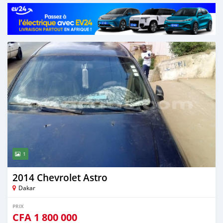
Publié il y a presque 5 ans
1
2014 Chevrolet Astro
Dakar
PRIX
CFA
1 800 000