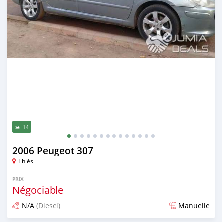
14
2006 Peugeot 307
Thiès
PRIX
Négociable
N/A
(Diesel)
Manuelle